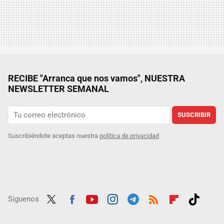
RECIBE "Arranca que nos vamos", NUESTRA
NEWSLETTER SEMANAL
SUSCRIBIR
Suscribiéndote aceptas nuestra
política de privacidad
Síguenos
Twit
Fac
Yout
Inst
Tele
RSS
Flip
Tikt