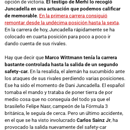
opción de victoria.
El testigo de Merhi lo recogió
Juncadella en una actuación que podemos calificar
de memorable
.
En la primera carrera consiguió
remontar desde la undécima posición hasta la sexta
.
En la carrera de hoy, Juncadella rápidamente se ha
colocado en cuarta posición para poco a poco ir
dando cuenta de sus rivales.
Hay que decir que
Marco Wittmann tenía la carrera
bastante controlada hasta la salida de un segundo
safety-car.
En la resalida, el alemán ha sucumbido ante
los ataques de sus rivales perdiendo varias posiciones.
Ese ha sido el momento de Dani Juncadella. El español
tomaba el mando y trataba de poner tierra de por
medio cosa que no conseguía del todo ya que el
brasileño Felipe Nasr, campeón de la Fórmula 3
británica, le seguía de cerca. Pero un último accidente,
en el que se ha visto involucrado
Carlos Sainz Jr
, ha
provocado la salida nuevamente del safety-car