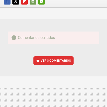
FACEBOOK
TWITTER
FLIPBOARD
E-
WHATSAPP
MAIL
Comentarios cerrados
VER
3 COMENTARIOS