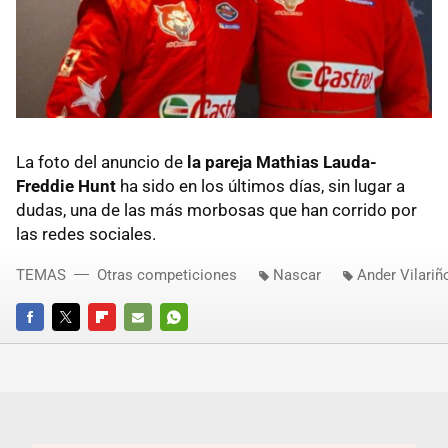
La foto del anuncio de
la pareja Mathias Lauda-
Freddie Hunt
ha sido en los últimos días, sin lugar a
dudas, una de las más morbosas que han corrido por
las redes sociales.
TEMAS
Otras competiciones
Nascar
Ander Vilariñ
FACEBOOK
TWITTER
FLIPBOARD
E-
WHATSAPP
MAIL