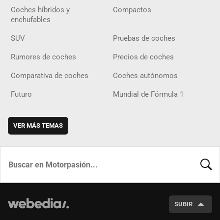
Coches híbridos y
Compactos
enchufables
SUV
Pruebas de coches
Rumores de coches
Precios de coches
Comparativa de coches
Coches autónomos
Futuro
Mundial de Fórmula 1
VER MÁS TEMAS
BUSCA
SUBIR