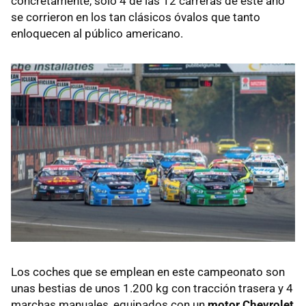
concretamente, sólo 4 de las 12 carreras de este año
se corrieron en los tan clásicos óvalos que tanto
enloquecen al público americano.
Los coches que se emplean en este campeonato son
unas bestias de unos 1.200 kg con tracción trasera y 4
marchas manuales, equipados con un
motor Chevrolet