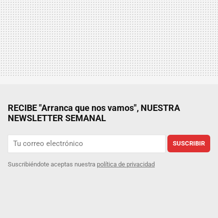
RECIBE "Arranca que nos vamos", NUESTRA
NEWSLETTER SEMANAL
SUSCRIBIR
Suscribiéndote aceptas nuestra
política de privacidad