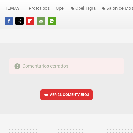
TEMAS
Prototipos
Opel
Opel Tigra
Salón de Mo
FACEBOOK
TWITTER
FLIPBOARD
E-
WHATSAPP
MAIL
Comentarios cerrados
VER
23 COMENTARIOS