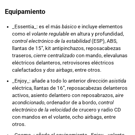
Equipamiento
_Essentia_: es el más
básico
e incluye elementos
como el
volante regulable
en altura y profundidad,
control electrónico de la estabilidad
(ESP), ABS,
llantas de 15”, kit antipinchazos, reposacabezas
traseros,
cierre centralizado
con mando, elevalunas
eléctricos delanteros, retrovisores eléctricos
calefactados y
dos airbags
, entre otros.
_Enjoy_: añade a todo lo anterior
dirección asistida
eléctrica, llantas de 16”, reposacabezas delanteros
activos, asiento delantero con reposabrazos,
aire
acondicionado
, ordenador de a bordo,
control
electrónico de la velocidad
de crucero y radio CD
con mandos en el volante, ocho airbags, entre
otros.
_Cosmo_: añade al equipamiento _Enjoy_, volante