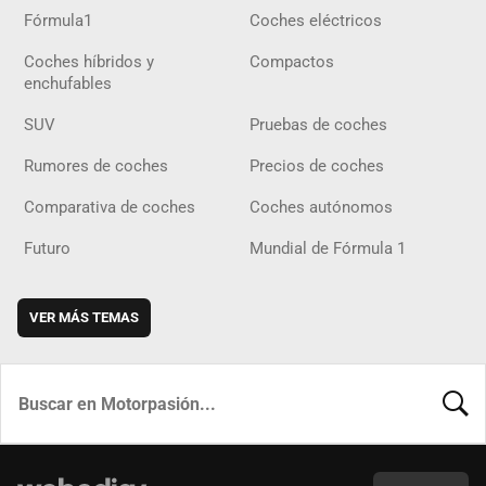
Fórmula1
Coches eléctricos
Coches híbridos y
Compactos
enchufables
SUV
Pruebas de coches
Rumores de coches
Precios de coches
Comparativa de coches
Coches autónomos
Futuro
Mundial de Fórmula 1
VER MÁS TEMAS
BUSCA