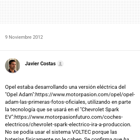
9 Noviembre 2012
Javier Costas
Opel estaba desarrollando una versión eléctrica del
"Opel Adam":https://www.motorpasion.com/opel/opel-
adam-las-primeras-fotos-oficiales, utilizando en parte
la tecnología que se usará en el "Chevrolet Spark
EV":https://www.motorpasionfuturo.com/coches-
electricos/chevrolet-spark-electrico-ira-a-produccion.
No se podía usar el sistema VOLTEC porque las
baterías físicamente no le caben. Se confirma que
ha