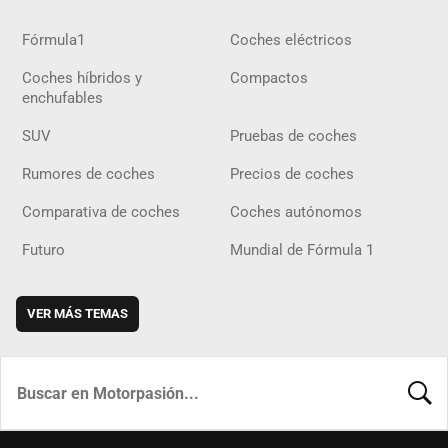
Fórmula1
Coches eléctricos
Coches híbridos y
Compactos
enchufables
SUV
Pruebas de coches
Rumores de coches
Precios de coches
Comparativa de coches
Coches autónomos
Futuro
Mundial de Fórmula 1
VER MÁS TEMAS
BUSCA