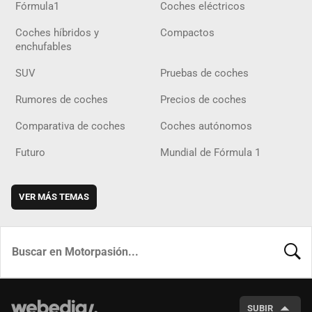
Fórmula1
Coches eléctricos
Coches híbridos y
Compactos
enchufables
SUV
Pruebas de coches
Rumores de coches
Precios de coches
Comparativa de coches
Coches autónomos
Futuro
Mundial de Fórmula 1
VER MÁS TEMAS
BUSCA
SUBIR