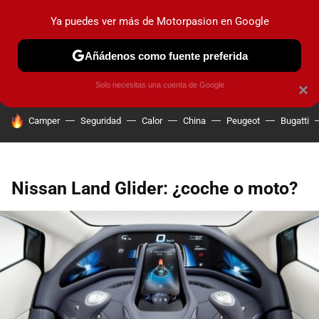
Ya puedes ver más de Motorpasion en Google
PRUEBAS
COCHES ELÉCTRICOS
OBSERVATORIO
F1
Añádenos como fuente preferida
Solo necesitas una cuenta de Google
×
HOY SE HABLA DE
Camper
Seguridad
Calor
China
Peugeot
Bugatti
Nissan Land Glider: ¿coche o moto?