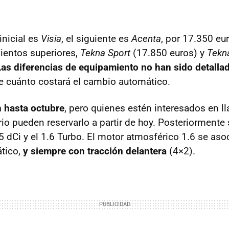
inicial es
Visia
, el siguiente es
Acenta
, por 17.350 eu
ientos superiores,
Tekna Sport
(17.850 euros) y
Tekn
Las diferencias de equipamiento no han sido detalla
 cuánto costará el cambio automático.
 hasta octubre
, pero quienes estén interesados en l
io pueden reservarlo a partir de hoy. Posteriormente
.5 dCi y el 1.6 Turbo. El motor atmosférico 1.6 se as
tico,
y siempre con tracción delantera
(4×2).