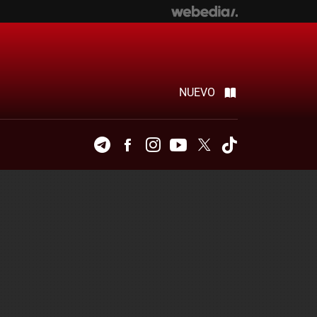
NUEVO
Telegram
Facebook
Instagram
Youtube
Twitter
Tiktok