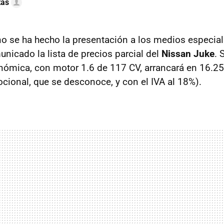
tas
o se ha hecho la presentación a los medios especial
nicado la lista de precios parcial del
Nissan Juke
. 
ómica, con motor 1.6 de 117 CV, arrancará en 16.25
cional, que se desconoce, y con el
IVA
al 18%).