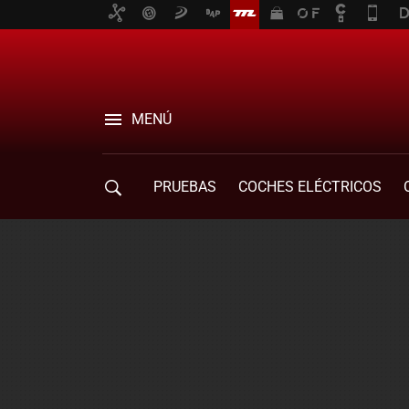
MENÚ
PRUEBAS
COCHES ELÉCTRICOS
COMPRA DE COCHES
MOVILIDAD