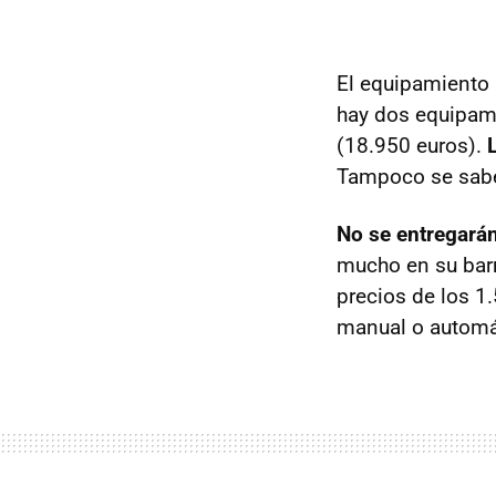
El equipamiento 
hay dos equipam
(18.950 euros).
Tampoco se sabe
No se entregarán
mucho en su barr
precios de los 1
manual o automá