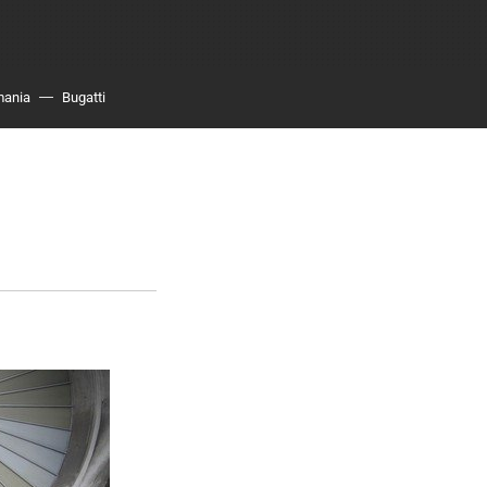
mania
Bugatti