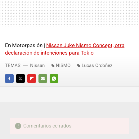
En Motorpasión |
Nissan Juke Nismo Concept, otra
declaración de intenciones para Tokio
TEMAS
Nissan
NISMO
Lucas Ordoñez
FACEBOOK
TWITTER
FLIPBOARD
E-
WHATSAPP
MAIL
Comentarios cerrados