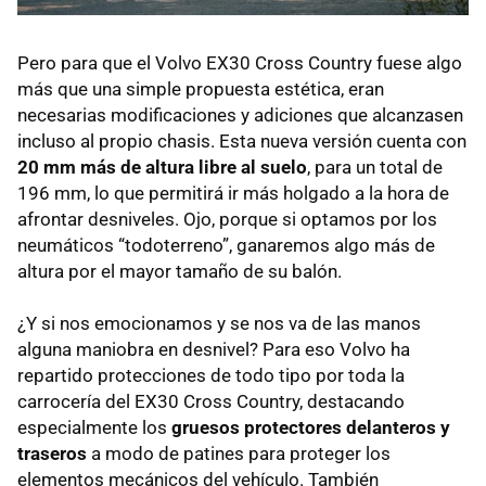
Pero para que el Volvo EX30 Cross Country fuese algo
más que una simple propuesta estética, eran
necesarias modificaciones y adiciones que alcanzasen
incluso al propio chasis. Esta nueva versión cuenta con
20 mm más de altura libre al suelo
, para un total de
196 mm, lo que permitirá ir más holgado a la hora de
afrontar desniveles. Ojo, porque si optamos por los
neumáticos “todoterreno”, ganaremos algo más de
altura por el mayor tamaño de su balón.
¿Y si nos emocionamos y se nos va de las manos
alguna maniobra en desnivel? Para eso Volvo ha
repartido protecciones de todo tipo por toda la
carrocería del EX30 Cross Country, destacando
especialmente los
gruesos protectores delanteros y
traseros
a modo de patines para proteger los
elementos mecánicos del vehículo. También