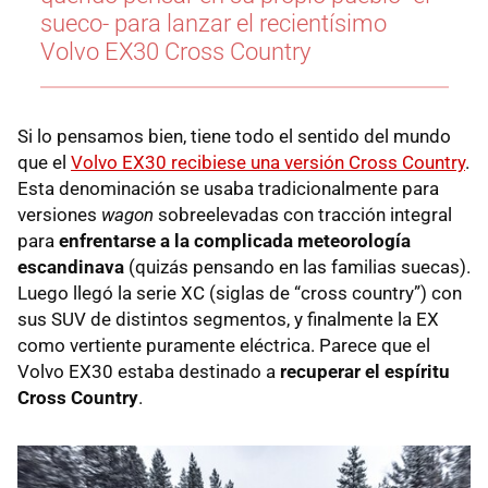
sueco- para lanzar el recientísimo
Volvo EX30 Cross Country
Si lo pensamos bien, tiene todo el sentido del mundo
que el
Volvo EX30 recibiese una versión Cross Country
.
Esta denominación se usaba tradicionalmente para
versiones
wagon
sobreelevadas con tracción integral
para
enfrentarse a la complicada meteorología
escandinava
(quizás pensando en las familias suecas).
Luego llegó la serie XC (siglas de “cross country”) con
sus SUV de distintos segmentos, y finalmente la EX
como vertiente puramente eléctrica. Parece que el
Volvo EX30 estaba destinado a
recuperar el espíritu
Cross Country
.