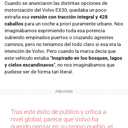
Cuando se anunciaron las distintas opciones de
motorización del Volvo EX30, quedaba un poco
extraña esa
versión con tracción integral y 428
caballos
para un coche a priori puramente urbano. Nos
imaginábamos exprimiendo toda esa potencia
subiendo empinados puertos o cruzando agrestes
caminos, pero no teníamos del todo claro si esa era la
intención de Volvo. Pero cuando la marca decía que
este vehículo estaba “
Inspirado en los bosques, lagos
y cielos escandinavos
”, no nos imaginábamos que
pudiese ser de forma tan literal.
Tras este éxito de público y crítica a
nivel global, parece que Volvo ha
querido pensar en su propio pueblo -el