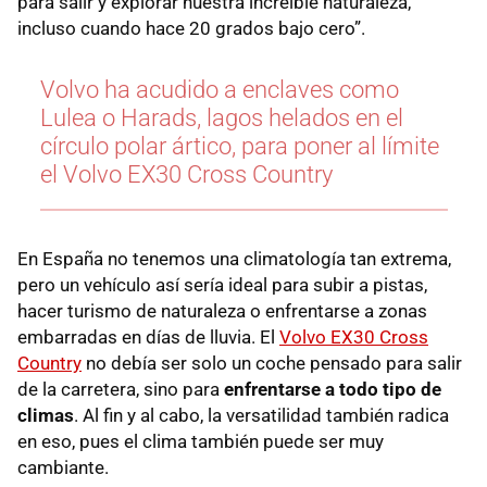
para salir y explorar nuestra increíble naturaleza,
incluso cuando hace 20 grados bajo cero”.
Volvo ha acudido a enclaves como
Lulea o Harads, lagos helados en el
círculo polar ártico, para poner al límite
el Volvo EX30 Cross Country
En España no tenemos una climatología tan extrema,
pero un vehículo así sería ideal para subir a pistas,
hacer turismo de naturaleza o enfrentarse a zonas
embarradas en días de lluvia. El
Volvo EX30 Cross
Country
no debía ser solo un coche pensado para salir
de la carretera, sino para
enfrentarse a todo tipo de
climas
. Al fin y al cabo, la versatilidad también radica
en eso, pues el clima también puede ser muy
cambiante.