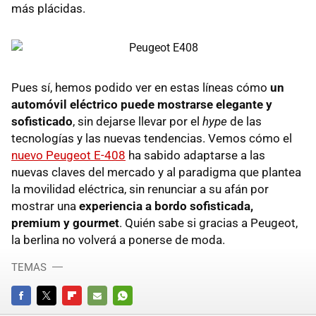
más plácidas.
Pues sí, hemos podido ver en estas líneas cómo
un
automóvil eléctrico puede mostrarse elegante y
sofisticado
, sin dejarse llevar por el
hype
de las
tecnologías y las nuevas tendencias. Vemos cómo el
nuevo Peugeot E-408
ha sabido adaptarse a las
nuevas claves del mercado y al paradigma que plantea
la movilidad eléctrica, sin renunciar a su afán por
mostrar una
experiencia a bordo sofisticada,
premium y gourmet
. Quién sabe si gracias a Peugeot,
la berlina no volverá a ponerse de moda.
TEMAS
FACEBOOK
TWITTER
FLIPBOARD
E-
WHATSAPP