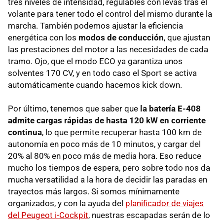
tres niveles de intensidad, regulables con levas tras el
volante para tener todo el control del mismo durante la
marcha. También podemos ajustar la eficiencia
energética con los
modos de conducción
, que ajustan
las prestaciones del motor a las necesidades de cada
tramo. Ojo, que el modo ECO ya garantiza unos
solventes 170 CV, y en todo caso el Sport se activa
automáticamente cuando hacemos kick down.
Por último, tenemos que saber que
la batería E-408
admite cargas rápidas de hasta 120 kW en corriente
continua
, lo que permite recuperar hasta 100 km de
autonomía en poco más de 10 minutos, y cargar del
20% al 80% en poco más de media hora. Eso reduce
mucho los tiempos de espera, pero sobre todo nos da
mucha versatilidad a la hora de decidir las paradas en
trayectos más largos. Si somos mínimamente
organizados, y con la ayuda del
planificador de viajes
del Peugeot i-Cockpit
, nuestras escapadas serán de lo