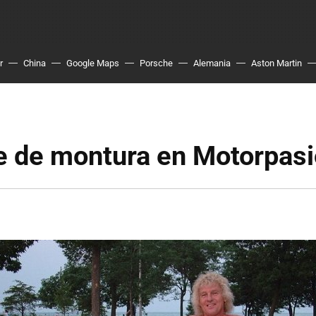
r
China
Google Maps
Porsche
Alemania
Aston Martin
 de montura en Motorpas