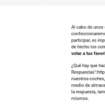
Al cabo de unos 
confeccionaremos
participar,
es imp
de hecho los com
votar a tus favor
¿Qué hay que hace
Respuestas":htt
nuestros-coches, 
medio de almace
la respuesta, tam
mismos.