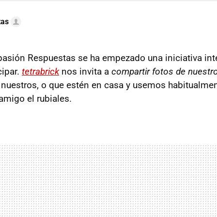
tas
asión Respuestas se ha empezado una iniciativa inte
cipar.
tetrabrick
nos invita a
compartir fotos de nuest
 nuestros, o que estén en casa y usemos habitualme
migo el rubiales.