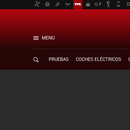
MENÚ
PRUEBAS
COCHES ELÉCTRICOS
COMPRA DE COCHES
MOVILIDAD