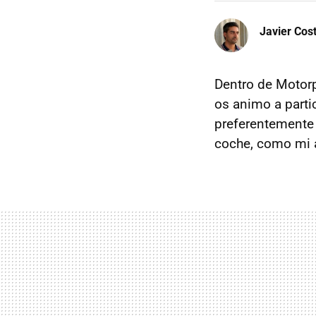
Javier Cos
Dentro de Motorp
os animo a parti
preferentemente
coche, como mi a