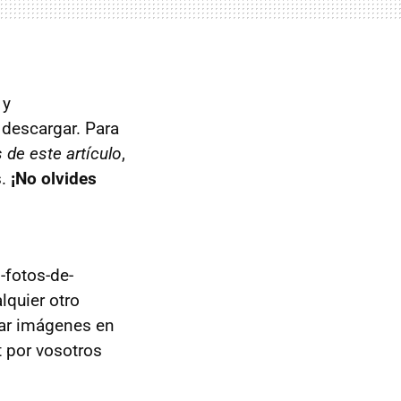
 y
 descargar. Para
 de este artículo
,
s.
¡No olvides
fotos-de-
lquier otro
ar imágenes en
t por vosotros