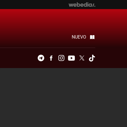
NUEVO
Telegram
Facebook
Instagram
Youtube
Twitter
Tiktok