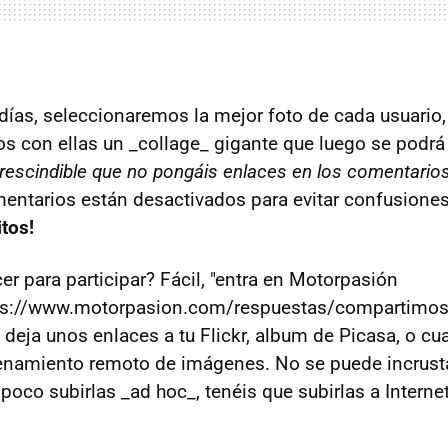
días, seleccionaremos la mejor foto de cada usuario,
 con ellas un _collage_ gigante que luego se podrá
rescindible que no pongáis enlaces en los comentarios
entarios están desactivados para evitar confusione
itos!
r para participar? Fácil, "entra en Motorpasión
ps://www.motorpasion.com/respuestas/compartimos-
deja unos enlaces a tu Flickr, album de Picasa, o cua
namiento remoto de imágenes. No se puede incrust
poco subirlas _ad hoc_, tenéis que subirlas a Interne