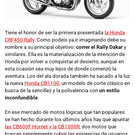
Tiene el honor de ser la primera presentada
la Honda
CRF450 Rally
. Como podéis ya ir imaginando debe su
nombre a su principal objetivo:
correr el Rally Dakar
y
similares. Ella es la materialización de la intención de
Honda por volver a conquistar el desierto, aunque en
esta ocasión sea muy lejos de donde comenzó la
aventura. Los del ala dorada también ha sacado a la luz
la nueva
Honda CB1100
, un modelo de corte clásico en
busca de la sencillez y la polivalencia con
un estilo
inconfundible
.
En ese mercado de motos lógicas que tan populares
se han hecho durante los últimos años hay que apuntar
las CB600F Hornet y la CB1000R
, dos motos que
buscan simplemente cubrir las exigencias de usuarios