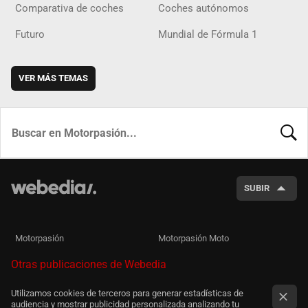
Comparativa de coches
Coches autónomos
Futuro
Mundial de Fórmula 1
VER MÁS TEMAS
BUSCA
SUBIR
Motorpasión
Motorpasión Moto
Otras publicaciones de Webedia
Utilizamos cookies de terceros para generar estadísticas de
audiencia y mostrar publicidad personalizada analizando tu