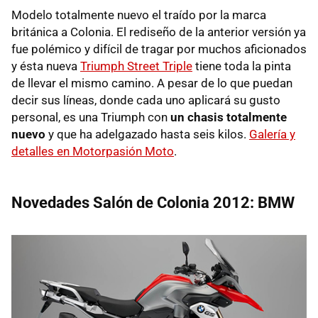
Modelo totalmente nuevo el traído por la marca
británica a Colonia. El rediseño de la anterior versión ya
fue polémico y difícil de tragar por muchos aficionados
y ésta nueva
Triumph Street Triple
tiene toda la pinta
de llevar el mismo camino. A pesar de lo que puedan
decir sus líneas, donde cada uno aplicará su gusto
personal, es una Triumph con
un chasis totalmente
nuevo
y que ha adelgazado hasta seis kilos.
Galería y
detalles en Motorpasión Moto
.
Novedades Salón de Colonia 2012: BMW