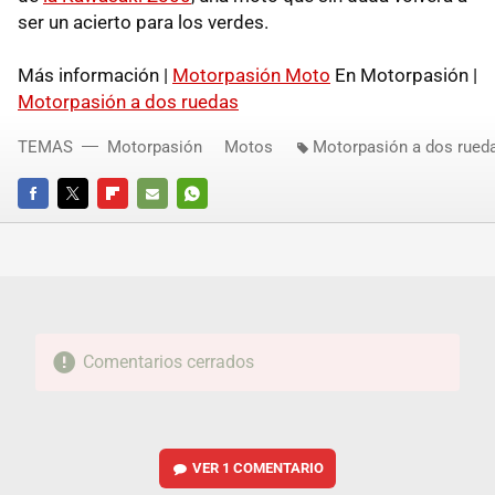
ser un acierto para los verdes.
Más información |
Motorpasión Moto
En Motorpasión |
Motorpasión a dos ruedas
TEMAS
Motorpasión
Motos
Motorpasión a dos rued
FACEBOOK
TWITTER
FLIPBOARD
E-
WHATSAPP
MAIL
Comentarios cerrados
VER
1 COMENTARIO