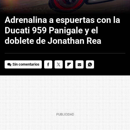
Adrenalina a espuertas con la
Ducati 959 Panigale y el
doblete de Jonathan Rea
Sin comentarios
FACEBOOK
TWITTER
FLIPBOARD
E-
WHATSAPP
MAIL