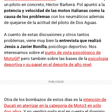
un piloto en concreto, Héctor Barberá. Pol apuntó a la
potencia y velocidad de las motos italianas como la
causa de los problemas
con los neumáticos además
de quejarse de la actitud del piloto de Dos Aguas.
A cuento de estas discusiones y otros tantos
problemas, viene muy bien la
entrevista que realizó
Jesús a Javier Bonilla
, psicólogo deportivo. Nos
interesamos sobre el
punto de vista psicológico de
MotoGP
pero también sobre las bases de la
psicología
deportiva y su papel en el deporte de alto nivel
.
Otra de los bombazos de estos días es la
intención de
Ducati en aterrizar en la categoría de Moto3 en sólo
dos años
. Y no vendría nada mal en cuenta el dominio