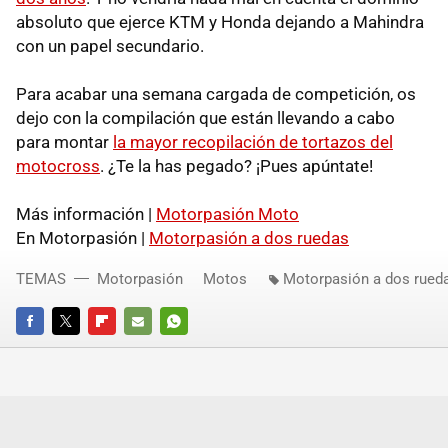
absoluto que ejerce KTM y Honda dejando a Mahindra
con un papel secundario.
Para acabar una semana cargada de competición, os
dejo con la compilación que están llevando a cabo
para montar
la mayor recopilación de tortazos del
motocross
. ¿Te la has pegado? ¡Pues apúntate!
Más información |
Motorpasión Moto
En Motorpasión |
Motorpasión a dos ruedas
TEMAS
Motorpasión
Motos
Motorpasión a dos rued
FACEBOOK
TWITTER
FLIPBOARD
E-
WHATSAPP
MAIL