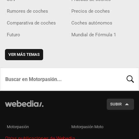
Rumores de coches
Precios de coches
Comparativa de coches
Coches autónomos
Futuro
Mundial de Fórmula 1
VER MÁS TEMAS
BUSCA
SUBIR
Motorpasión
Motorpasión Moto
Otras publicaciones de Webedia