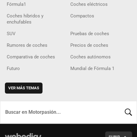
Fórmula1
Coches eléctricos
Coches híbridos y
Compactos
enchufables
SUV
Pruebas de coches
Rumores de coches
Precios de coches
Comparativa de coches
Coches autónomos
Futuro
Mundial de Fórmula 1
VER MÁS TEMAS
BUSCA
SUBIR