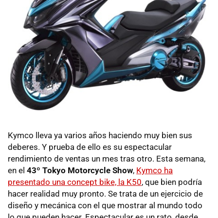
Kymco lleva ya varios años haciendo muy bien sus
deberes. Y prueba de ello es su espectacular
rendimiento de ventas un mes tras otro. Esta semana,
en el
43º Tokyo Motorcycle Show
,
Kymco ha
presentado una concept bike, la K50
, que bien podría
hacer realidad muy pronto. Se trata de un ejercicio de
diseño y mecánica con el que mostrar al mundo todo
lo que pueden hacer. Espectacular es un rato, desde