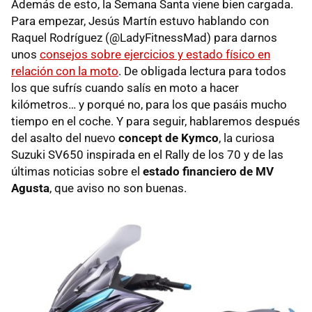
Además de esto, la Semana Santa viene bien cargada.
Para empezar, Jesús Martín estuvo hablando con
Raquel Rodríguez (@LadyFitnessMad) para darnos
unos
consejos sobre ejercicios y estado físico en
relación con la moto
. De obligada lectura para todos
los que sufrís cuando salís en moto a hacer
kilómetros… y porqué no, para los que pasáis mucho
tiempo en el coche. Y para seguir, hablaremos después
del asalto del nuevo
concept de Kymco
, la curiosa
Suzuki SV650 inspirada en el Rally de los 70 y de las
últimas noticias sobre el
estado financiero de MV
Agusta
, que aviso no son buenas.