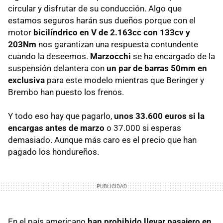
circular y disfrutar de su conducción. Algo que
estamos seguros harán sus dueños porque con el
motor
bicilíndrico en V de 2.163cc con 133cv y
203Nm
nos garantizan una respuesta contundente
cuando la deseemos.
Marzocchi
se ha encargado de la
suspensión delantera con
un par de barras 50mm en
exclusiva
para este modelo mientras que Beringer y
Brembo han puesto los frenos.
Y todo eso hay que pagarlo,
unos 33.600 euros si la
encargas antes de marzo
o 37.000 si esperas
demasiado. Aunque más caro es el precio que han
pagado los hondureños.
En el país americano
han prohibido llevar pasajero en