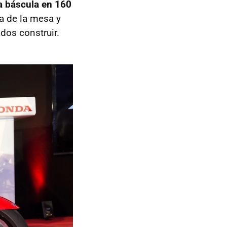
a báscula en 160
a de la mesa y
dos construir.