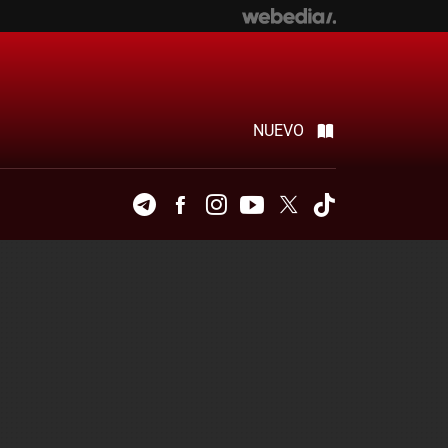
NUEVO
Telegram
Facebook
Instagram
Youtube
Twitter
Tiktok