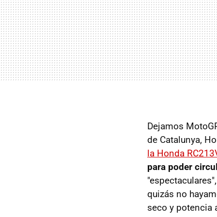
Dejamos MotoGP 
de Catalunya, Ho
la Honda RC213V
para poder circul
"espectaculares"
quizás no hayam
seco y potencia a