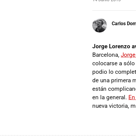
Carlos Do
Jorge Lorenzo a
Barcelona,
Jorge
colocarse a sólo 
podio lo comple
de una primera 
están complican
en la general.
En
nueva victoria, 