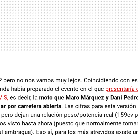
pero no nos vamos muy lejos. Coincidiendo con es
nda había preparado el evento en el que
presentaría 
 S,
es decir, la
moto que Marc Márquez y Dani Pedr
ar por carretera abierta
. Las cifras para esta versión
, pero dejan una relación peso/potencia real (159cv 
os visto hasta ahora (puesto que normalmente tom
l embrague). Eso sí, para los más atrevidos existe un 