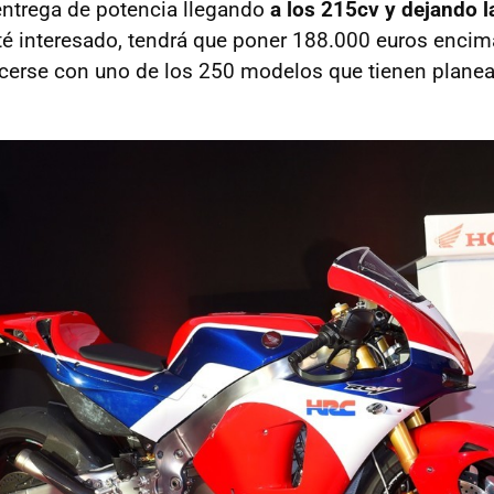
entrega de potencia llegando
a los 215cv y dejando l
té interesado, tendrá que poner 188.000 euros encim
cerse con uno de los 250 modelos que tienen planea