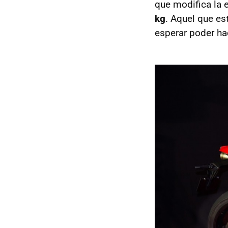
que modifica la 
kg
. Aquel que es
esperar poder ha