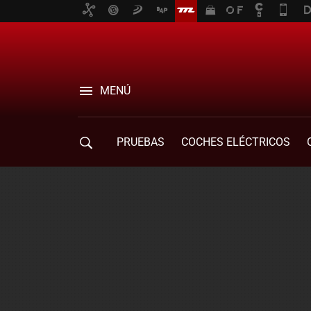
MENÚ
PRUEBAS
COCHES ELÉCTRICOS
COMPRA DE COCHES
MOVILIDAD