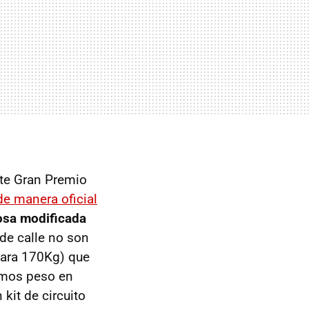
te Gran Premio
de manera oficial
osa modificada
 de calle no son
para 170Kg) que
amos peso en
kit de circuito