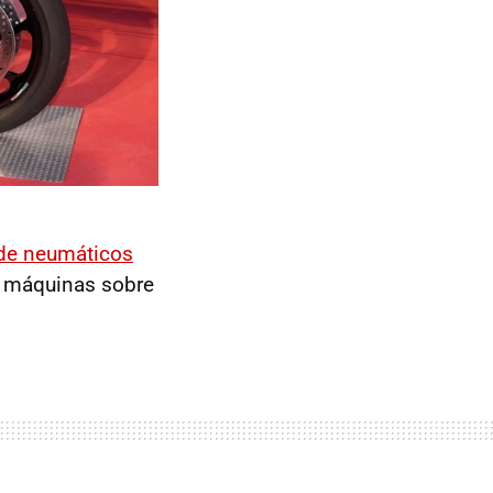
 de neumáticos
s máquinas sobre