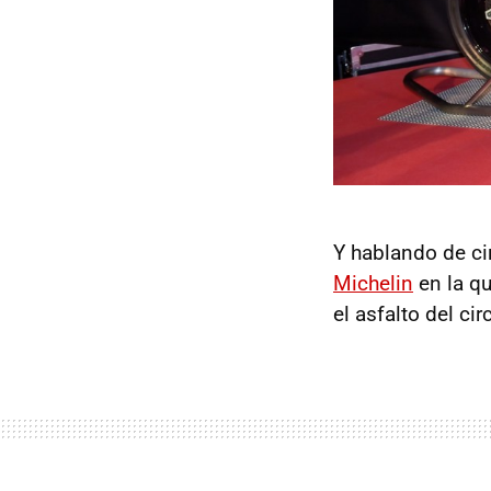
Y hablando de cir
Michelin
en la q
el asfalto del ci