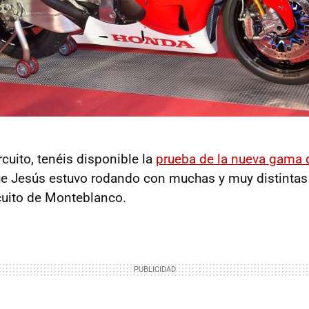
cuito, tenéis disponible la
prueba de la nueva gama
ue Jesús estuvo rodando con muchas y muy distinta
rcuito de Monteblanco.