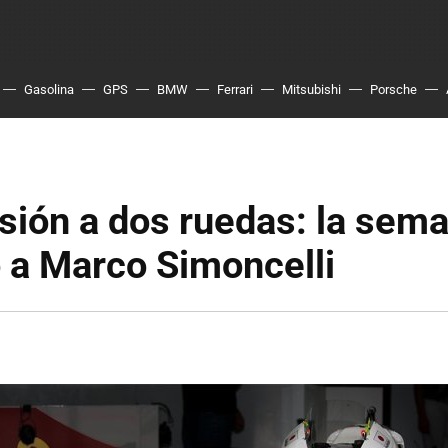
Gasolina
GPS
BMW
Ferrari
Mitsubishi
Porsche
sión a dos ruedas: la sem
 a Marco Simoncelli