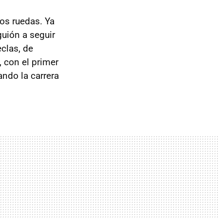
os ruedas. Ya
uión a seguir
eclas, de
 con el primer
ando la carrera