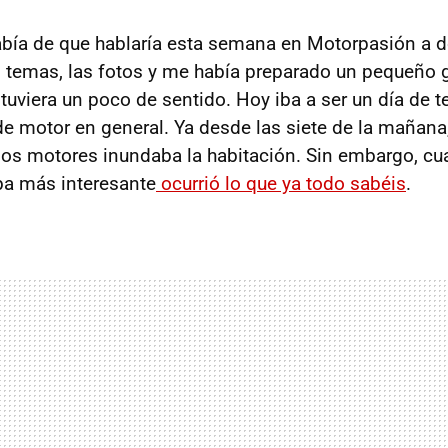
bía de que hablaría esta semana en Motorpasión a d
s temas, las fotos y me había preparado un pequeño g
 tuviera un poco de sentido. Hoy iba a ser un día de t
e motor en general. Ya desde las siete de la mañana,
e los motores inundaba la habitación. Sin embargo, cu
a más interesante
ocurrió lo que ya todo sabéis
.