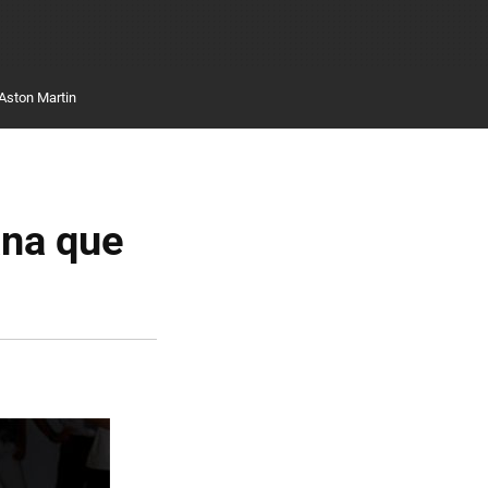
Aston Martin
ana que