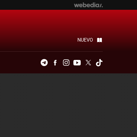
NUEVO
Telegram
Facebook
Instagram
Youtube
Twitter
Tiktok