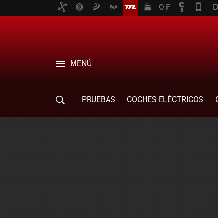
MENÚ
PRUEBAS
COCHES ELÉCTRICOS
COMPRA DE COCHES
MOVILIDAD