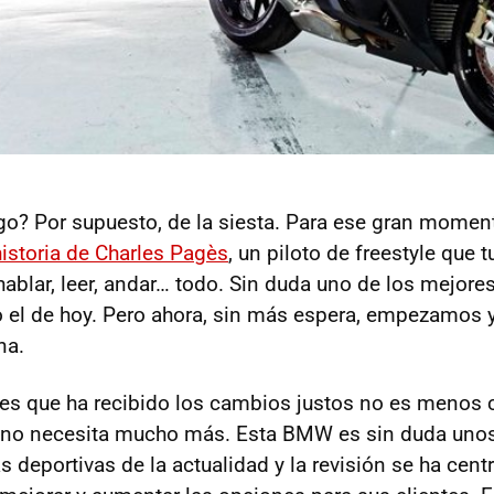
go? Por supuesto, de la siesta. Para ese gran moment
historia de Charles Pagès
, un piloto de freestyle que 
hablar, leer, andar… todo. Sin duda uno de los mejor
l de hoy. Pero ahora, sin más espera, empezamos y
na.
 es que ha recibido los cambios justos no es menos c
no necesita mucho más. Esta
BMW
es sin duda uno
 deportivas de la actualidad y la revisión se ha cent