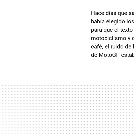
Hace días que sa
había elegido lo
para que el texto
motociclismo y d
café, el ruido d
de MotoGP estab