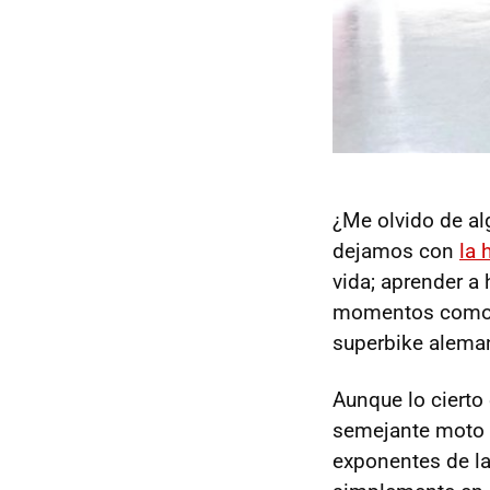
¿Me olvido de al
dejamos con
la 
vida; aprender a 
momentos como e
superbike alema
Aunque lo cierto
semejante moto 
exponentes de las