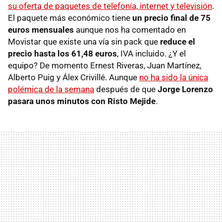
su oferta de paquetes de telefonía, internet y televisión
.
El paquete más económico tiene
un precio final de 75
euros mensuales
aunque nos ha comentado en
Movistar que existe una vía sin pack que
reduce el
precio hasta los 61,48 euros
, IVA incluido. ¿Y el
equipo? De momento Ernest Riveras, Juan Martínez,
Alberto Puig y Álex Crivillé. Aunque
no ha sido la única
polémica de la semana
después de que
Jorge Lorenzo
pasara unos minutos con Risto Mejide
.