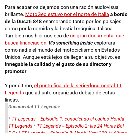
Para acabar os dejamos con una ración audiovisual
brillante.
MotoGeo estuvo por el norte de Italia
a bordo
de la Ducati 848
enamorando tanto por los paisajes
como por la comida y la bestial máquina italiana.
También nos hicimos eco de
un gran documental que
busca financiación
.
It's something inside
explorará
como nadie el mundo del motociclismo en Estados
Unidos. Aunque está lejos de llegar a su objetivo, es
innegable la calidad y el gusto de su director y
promotor
.
Y por último,
el punto final de la serie-documental TT
Legends
que adjunto organizada debajo de estas
líneas.
Documental TT Legends:
*
TT Legends -- Episodio 1: conociendo al equipo Honda
TT Legends
*
TT Legends -- Episodio 2: las 24 Horas Bol