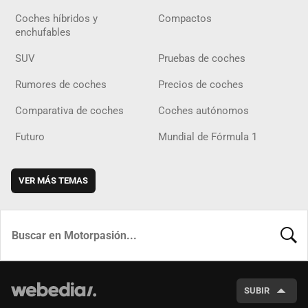
Coches híbridos y
Compactos
enchufables
SUV
Pruebas de coches
Rumores de coches
Precios de coches
Comparativa de coches
Coches autónomos
Futuro
Mundial de Fórmula 1
VER MÁS TEMAS
BUSCA
SUBIR