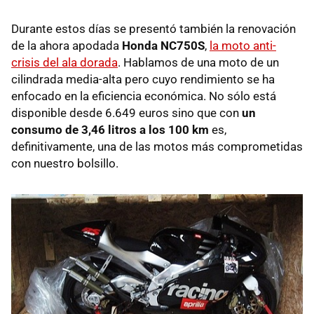
Durante estos días se presentó también la renovación
de la ahora apodada
Honda NC750S
,
la moto anti-
crisis del ala dorada
. Hablamos de una moto de un
cilindrada media-alta pero cuyo rendimiento se ha
enfocado en la eficiencia económica. No sólo está
disponible desde 6.649 euros sino que con
un
consumo de 3,46 litros a los 100 km
es,
definitivamente, una de las motos más comprometidas
con nuestro bolsillo.