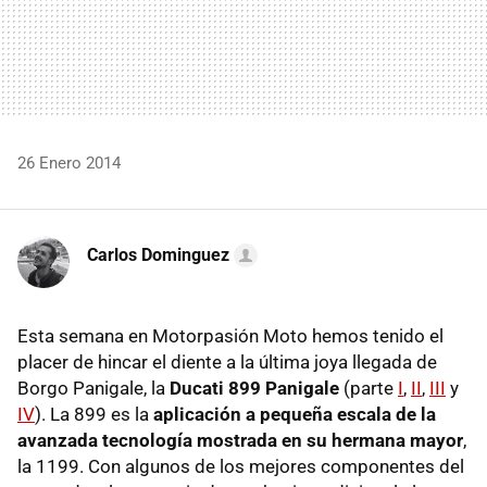
26 Enero 2014
Carlos Dominguez
Esta semana en Motorpasión Moto hemos tenido el
placer de hincar el diente a la última joya llegada de
Borgo Panigale, la
Ducati 899 Panigale
(parte
I
,
II
,
III
y
IV
). La 899 es la
aplicación a pequeña escala de la
avanzada tecnología mostrada en su hermana mayor
,
la 1199. Con algunos de los mejores componentes del