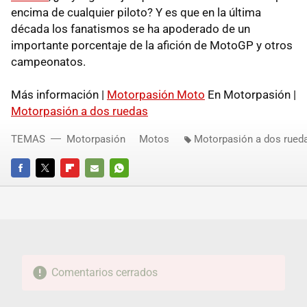
encima de cualquier piloto? Y es que en la última
década los fanatismos se ha apoderado de un
importante porcentaje de la afición de MotoGP y otros
campeonatos.
Más información |
Motorpasión Moto
En Motorpasión |
Motorpasión a dos ruedas
TEMAS
Motorpasión
Motos
Motorpasión a dos rued
FACEBOOK
TWITTER
FLIPBOARD
E-
WHATSAPP
MAIL
Comentarios cerrados