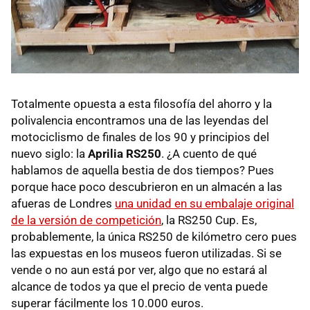
Totalmente opuesta a esta filosofía del ahorro y la
polivalencia encontramos una de las leyendas del
motociclismo de finales de los 90 y principios del
nuevo siglo: la
Aprilia RS250
. ¿A cuento de qué
hablamos de aquella bestia de dos tiempos? Pues
porque hace poco descubrieron en un almacén a las
afueras de Londres
una unidad en su embalaje original
de la versión de competición
, la RS250 Cup. Es,
probablemente, la única RS250 de kilómetro cero pues
las expuestas en los museos fueron utilizadas. Si se
vende o no aun está por ver, algo que no estará al
alcance de todos ya que el precio de venta puede
superar fácilmente los 10.000 euros.