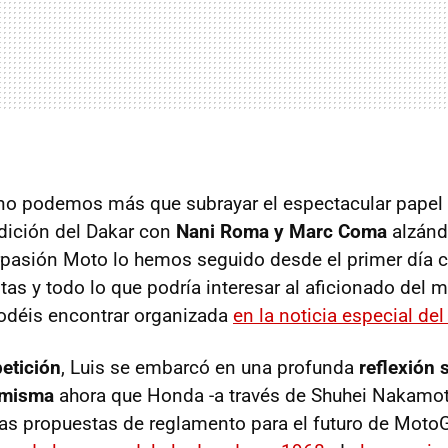
no podemos más que subrayar el espectacular papel 
edición del Dakar con
Nani Roma y Marc Coma
alzánd
rpasión Moto lo hemos seguido desde el primer día 
tas y todo lo que podría interesar al aficionado del 
odéis encontrar organizada
en la noticia especial de
etición
, Luis se embarcó en una profunda
reflexión 
 misma
ahora que Honda -a través de Shuhei Nakamo
las propuestas de reglamento para el futuro de MotoG