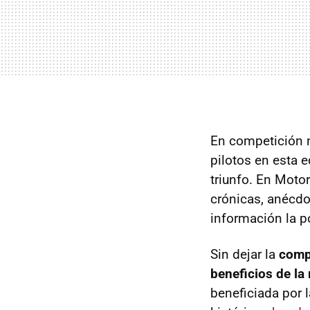
En competición 
pilotos en esta 
triunfo. En Moto
crónicas, anécdo
información la p
Sin dejar la
comp
beneficios de la
beneficiada por 