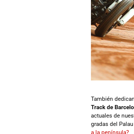
También dedicamo
Track de Barcel
actuales de nues
gradas del Palau
a la península?