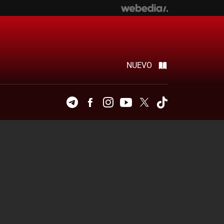
NUEVO
Telegram
Facebook
Instagram
Youtube
Twitter
Tiktok