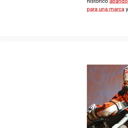
histórico
abandon
para una marca
y