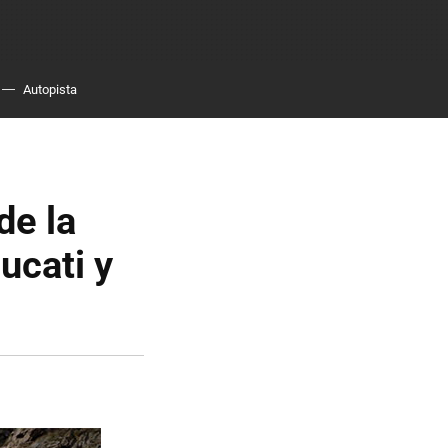
Autopista
de la
ucati y