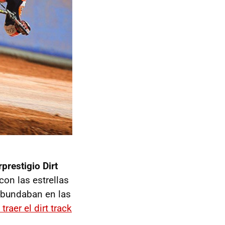
prestigio Dirt
on las estrellas
abundaban en las
raer el dirt track