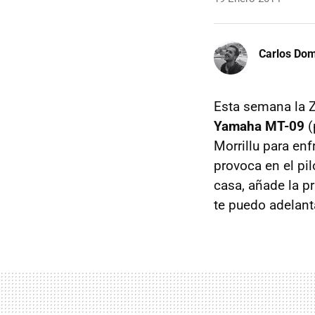
Carlos Do
Esta semana la Z
Yamaha MT-09
(
Morrillu para en
provoca en el pil
casa, añade la pr
te puedo adelant