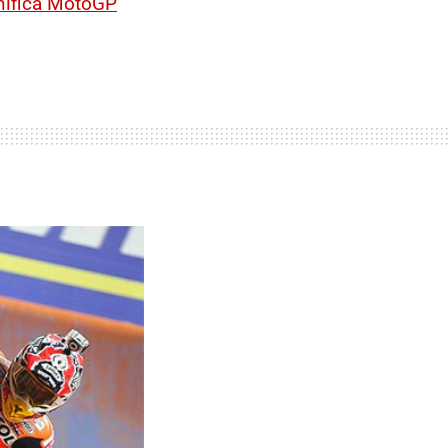
gnifica MotoGP