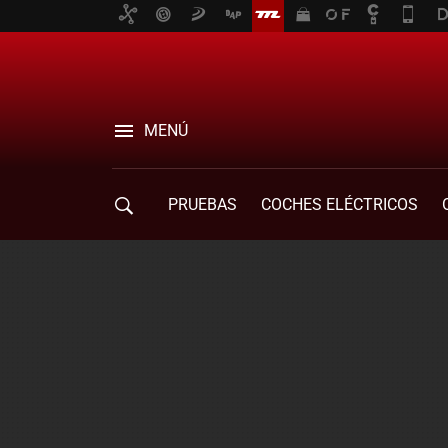
MENÚ
PRUEBAS
COCHES ELÉCTRICOS
COMPRA DE COCHES
MOVILIDAD