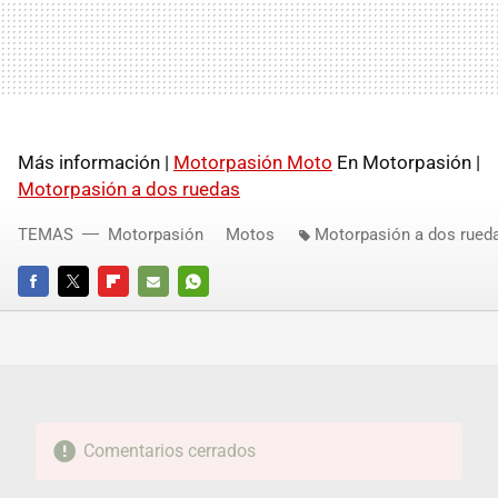
Más información |
Motorpasión Moto
En Motorpasión |
Motorpasión a dos ruedas
TEMAS
Motorpasión
Motos
Motorpasión a dos rued
FACEBOOK
TWITTER
FLIPBOARD
E-
WHATSAPP
MAIL
Comentarios cerrados