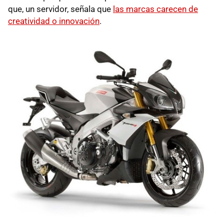
que, un servidor, señala que
las marcas carecen de
creatividad o innovación
.