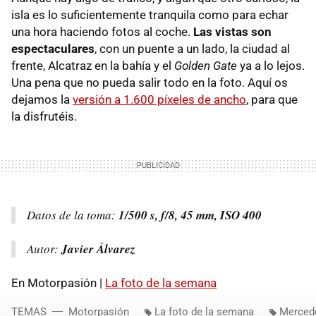
isla es lo suficientemente tranquila como para echar
una hora haciendo fotos al coche.
Las vistas son
espectaculares
, con un puente a un lado, la ciudad al
frente, Alcatraz en la bahía y el
Golden Gate
ya a lo lejos.
Una pena que no pueda salir todo en la foto. Aquí os
dejamos la
versión a 1.600 píxeles de ancho
, para que
la disfrutéis.
Datos de la toma:
1/500 s, f/8, 45 mm, ISO 400
Autor:
Javier Álvarez
En Motorpasión |
La foto de la semana
TEMAS
Motorpasión
La foto de la semana
Mercede