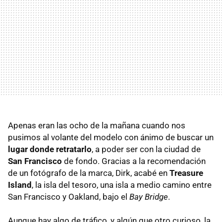
Apenas eran las ocho de la mañana cuando nos
pusimos al volante del modelo con ánimo de buscar un
lugar donde retratarlo
, a poder ser con la ciudad de
San Francisco
de fondo. Gracias a la recomendación
de un fotógrafo de la marca, Dirk, acabé en
Treasure
Island
, la isla del tesoro, una isla a medio camino entre
San Francisco y Oakland, bajo el
Bay Bridge
.
Aunque hay algo de tráfico, y algún que otro curioso, la