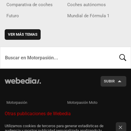
Comparativa de coches
Coches autónomos
Futuro
Mundial de Fórmula 1
VER MÁS TEMAS
BUSCA
SUBIR
Motorpasión
Motorpasión Moto
Otras publicaciones de Webedia
Utilizamos cookies de terceros para generar estadísticas de
audiencia y mostrar publicidad personalizada analizando tu