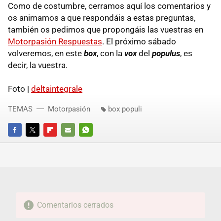
Como de costumbre, cerramos aquí los comentarios y
os animamos a que respondáis a estas preguntas,
también os pedimos que propongáis las vuestras en
Motorpasión Respuestas
. El próximo sábado
volveremos, en este
box
, con la
vox
del
populus
, es
decir, la vuestra.
Foto |
deltaintegrale
TEMAS
Motorpasión
box populi
FACEBOOK
TWITTER
FLIPBOARD
E-
WHATSAPP
MAIL
Comentarios cerrados