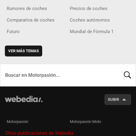
Rumores de coches
Precios de coches
Comparativa de coches
Coches autónomos
Futuro
Mundial de Fórmula 1
VER MÁS TEMAS
BUSCA
SUBIR
Motorpasión
Motorpasión Moto
Otras publicaciones de Webedia