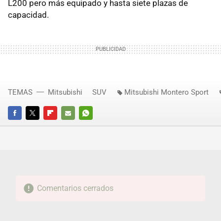
L200 pero más equipado y hasta siete plazas de
capacidad.
TEMAS
Mitsubishi
SUV
Mitsubishi Montero Sport
FACEBOOK
TWITTER
FLIPBOARD
E-
WHATSAPP
MAIL
Comentarios cerrados