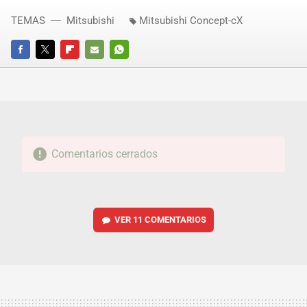
TEMAS
Mitsubishi
Mitsubishi Concept-cX
FACEBOOK
TWITTER
FLIPBOARD
E-
WHATSAPP
MAIL
Comentarios cerrados
VER
11 COMENTARIOS