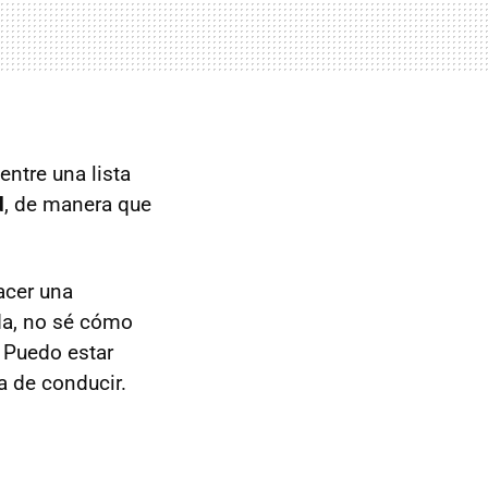
entre una lista
d
, de manera que
acer una
da, no sé cómo
 Puedo estar
 de conducir.