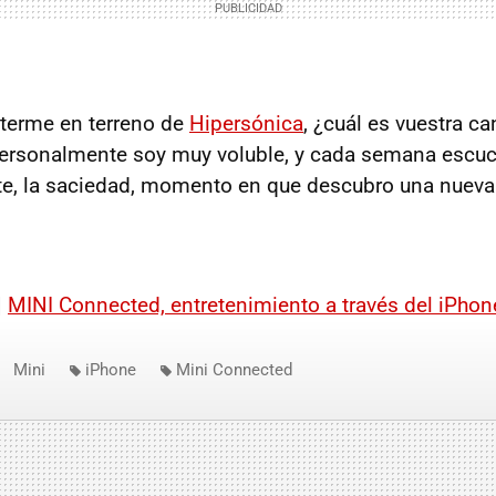
terme en terreno de
Hipersónica
, ¿cuál es vuestra ca
Personalmente soy muy voluble, y cada semana escu
nte, la saciedad, momento en que descubro una nueva
|
MINI
Connected, entretenimiento a través del iPhon
Mini
iPhone
Mini Connected