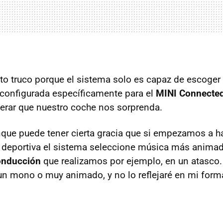
rto truco porque el sistema solo es capaz de escoger 
configurada específicamente para el
MINI
Connecte
rar que nuestro coche nos sorprenda.
nque puede tener cierta gracia que si empezamos a h
deportiva el sistema seleccione música más anima
conducción
que realizamos por ejemplo, en un atasco.
 mono o muy animado, y no lo reflejaré en mi forma