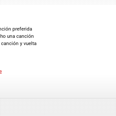
nción preferida
cho una canción
 canción y vuelta
e