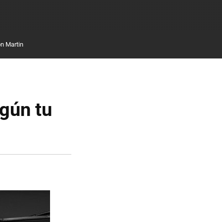
n Martin
gún tu