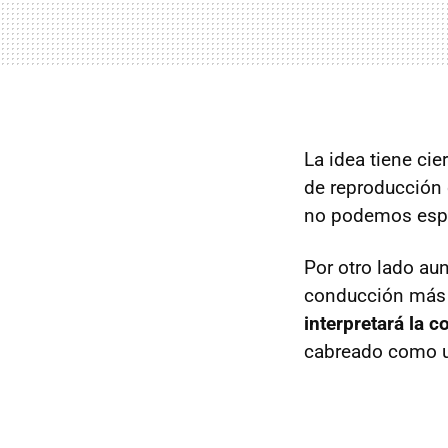
La idea tiene cie
de reproducción 
no podemos espe
Por otro lado au
conducción más 
interpretará la 
cabreado como un