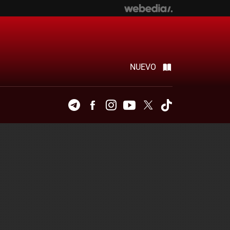
NUEVO
Telegram
Facebook
Instagram
Youtube
Twitter
Tiktok