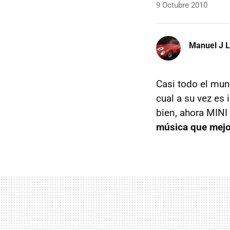
9 Octubre 2010
Manuel J 
Casi todo el mun
cual a su vez es
bien, ahora
MINI
música que mejor