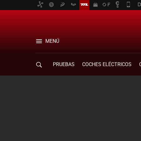
MENÚ
PRUEBAS
COCHES ELÉCTRICOS
COMPRA DE COCHES
MOVILIDAD