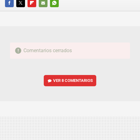
FACEBOOK
TWITTER
FLIPBOARD
E-
WHATSAPP
MAIL
Comentarios cerrados
VER
8 COMENTARIOS