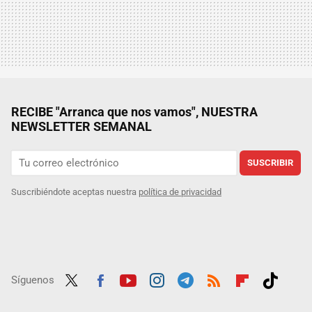
RECIBE "Arranca que nos vamos", NUESTRA
NEWSLETTER SEMANAL
SUSCRIBIR
Suscribiéndote aceptas nuestra
política de privacidad
Síguenos
Twit
Fac
Yout
Inst
Tele
RSS
Flip
Tikt