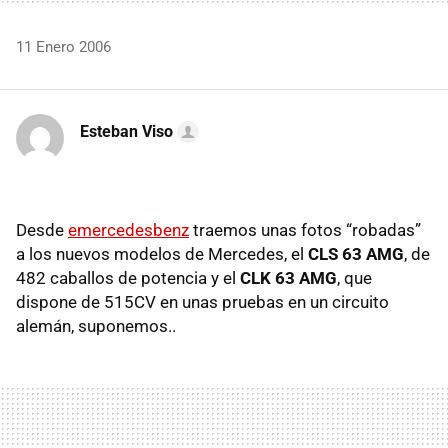
11 Enero 2006
Esteban Viso
Desde
emercedesbenz
traemos unas fotos “robadas”
a los nuevos modelos de Mercedes, el
CLS 63 AMG
, de
482 caballos de potencia y el
CLK 63 AMG
, que
dispone de 515CV en unas pruebas en un circuito
alemán, suponemos..