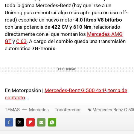
toda la gama Mercedes-Benz (hay que irse a un
Unimog para encontrar algo más apto para un uso off-
road) esconde un nuevo motor
4.0 litros V8 biturbo
con una potencia de
422 CV y 610 Nm
, relacionado
directamente con el que montan los
Mercedes-AMG
GT
y
C 63
. A cargo del cambio queda una transmisión
automática
7G-Tronic
.
En Motorpasión |
Mercedes-Benz G 500 4x4², toma de
contacto
TEMAS
Mercedes
Todoterrenos
Mercedes-Benz G 50
FACEBOOK
TWITTER
FLIPBOARD
E-
WHATSAPP