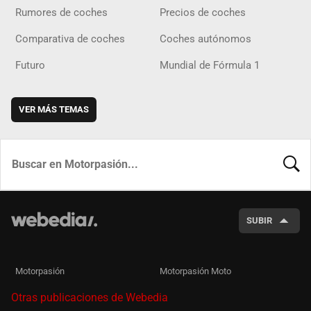
Rumores de coches
Precios de coches
Comparativa de coches
Coches autónomos
Futuro
Mundial de Fórmula 1
VER MÁS TEMAS
BUSCA
SUBIR
Motorpasión
Motorpasión Moto
Otras publicaciones de Webedia