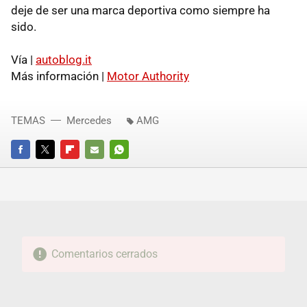
deje de ser una marca deportiva como siempre ha
sido.
Vía |
autoblog.it
Más información |
Motor Authority
TEMAS
Mercedes
AMG
FACEBOOK
TWITTER
FLIPBOARD
E-
WHATSAPP
MAIL
Comentarios cerrados