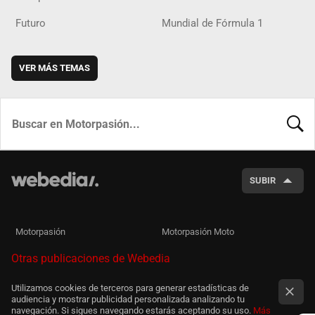
Futuro
Mundial de Fórmula 1
VER MÁS TEMAS
BUSCA
SUBIR
Motorpasión
Motorpasión Moto
Otras publicaciones de Webedia
Utilizamos cookies de terceros para generar estadísticas de
audiencia y mostrar publicidad personalizada analizando tu
navegación. Si sigues navegando estarás aceptando su uso.
Más