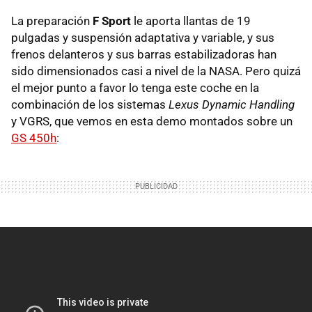
La preparación
F Sport
le aporta llantas de 19
pulgadas y suspensión adaptativa y variable, y sus
frenos delanteros y sus barras estabilizadoras han
sido dimensionados casi a nivel de la NASA. Pero quizá
el mejor punto a favor lo tenga este coche en la
combinación de los sistemas
Lexus Dynamic Handling
y VGRS, que vemos en esta demo montados sobre un
GS 450h
: