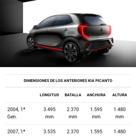
DIMENSIONES DE LOS ANTERIORES KIA PICANTO
LONGITUD
BATALLA
ANCHURA
ALTURA
2004, 1ª
3.495
2.370
1.595
1.480
Gen.
mm
mm
mm
mm
2007, 1ª
3.535
2.370
1.595
1.480