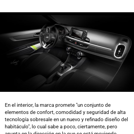
En el interior, la marca promete "un conjunto de
elementos de confort, comodidad y seguridad de alta
tecnología sobresale en un nuevo y refinado diseño del
habitáculo", lo cual sabe a poco, ciertamente, pero
apunta en la dirección en la que se está moviendo