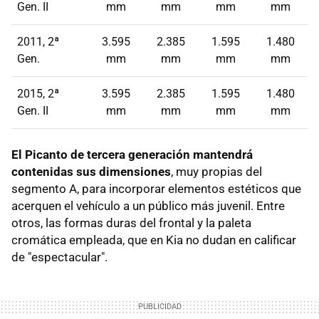
Gen. II
mm
mm
mm
mm
2011, 2ª
3.595
2.385
1.595
1.480
Gen.
mm
mm
mm
mm
2015, 2ª
3.595
2.385
1.595
1.480
Gen. II
mm
mm
mm
mm
El Picanto de tercera generación mantendrá
contenidas sus dimensiones
, muy propias del
segmento A, para incorporar elementos estéticos que
acerquen el vehículo a un público más juvenil. Entre
otros, las formas duras del frontal y la paleta
cromática empleada, que en Kia no dudan en calificar
de "espectacular".