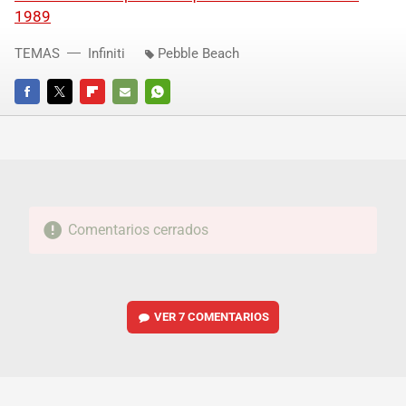
1989
TEMAS
Infiniti
Pebble Beach
FACEBOOK
TWITTER
FLIPBOARD
E-
WHATSAPP
MAIL
Comentarios cerrados
VER
7 COMENTARIOS