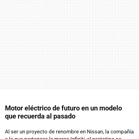
Motor eléctrico de futuro en un modelo
que recuerda al pasado
Al ser un proyecto de renombre en Nissan, la compañía
a la que pertenece la marca Infiniti, el prototipo se