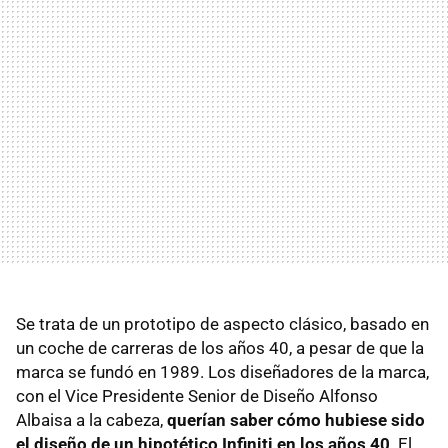
Se trata de un prototipo de aspecto clásico, basado en
un coche de carreras de los años 40, a pesar de que la
marca se fundó en 1989. Los diseñadores de la marca,
con el Vice Presidente Senior de Diseño Alfonso
Albaisa a la cabeza,
querían saber cómo hubiese sido
el diseño de un hipotético Infiniti en los años 40
. El