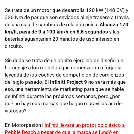
Se trata de un motor que desarrolla 120 kW (148 CV) y
320 Nm de par que son enviados al eje trasero a través
de una caja de cambios de relación única.
Alcanza 170
km/h, pasa de 0 a 100 km/h en 5,5 segundos
y las
baterías aguantarían 20 minutos de uso intenso en
circuito.
Sin duda se trata de un bonito ejercicio de diseño, un
homenaje a los modelos que comenzaron a forjar la
leyenda de los coches de competición de comienzos
del siglo pasado. El
Infiniti Project 9
no será más que
eso, una herramienta de marketing para que se hable
de Infiniti durante las próximas semanas, pero ¿por
qué no hay más marcas que hagan maravillas así de
vistosas?
En Motorpasión |
Infiniti llevará un prototipo clásico a
Pebble Beach a pesar de que la marca se fundó en