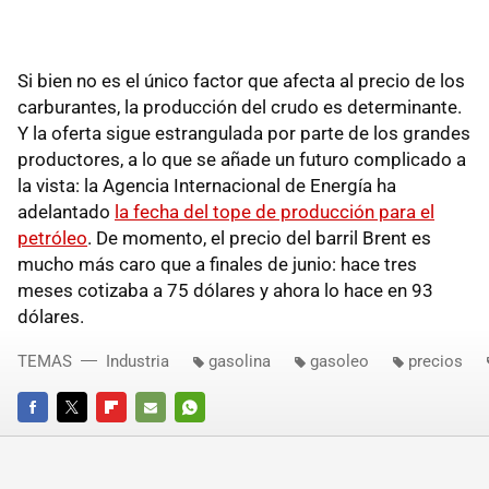
Si bien no es el único factor que afecta al precio de los
carburantes, la producción del crudo es determinante.
Y la oferta sigue estrangulada por parte de los grandes
productores, a lo que se añade un futuro complicado a
la vista: la Agencia Internacional de Energía ha
adelantado
la fecha del tope de producción para el
petróleo
. De momento, el precio del barril Brent es
mucho más caro que a finales de junio: hace tres
meses cotizaba a 75 dólares y ahora lo hace en 93
dólares.
TEMAS
Industria
gasolina
gasoleo
precios
FACEBOOK
TWITTER
FLIPBOARD
E-
WHATSAPP
MAIL