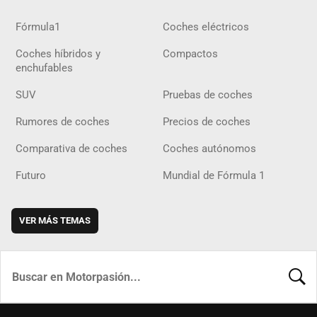
Fórmula1
Coches eléctricos
Coches híbridos y
Compactos
enchufables
SUV
Pruebas de coches
Rumores de coches
Precios de coches
Comparativa de coches
Coches autónomos
Futuro
Mundial de Fórmula 1
VER MÁS TEMAS
BUSCA