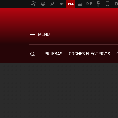
MENÚ
PRUEBAS
COCHES ELÉCTRICOS
COMPRA DE COCHES
MOVILIDAD