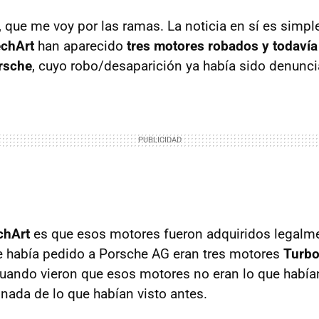
, que me voy por las ramas. La noticia en sí es simp
chArt
han aparecido
tres motores robados y todavía
rsche
, cuyo robo/desaparición ya había sido denunc
chArt
es que esos motores fueron adquiridos legalme
 se había pedido a Porsche AG eran tres motores
Turbo
uando vieron que esos motores no eran lo que había
 nada de lo que habían visto antes.