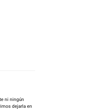
nte ni ningún
rimos dejarla en