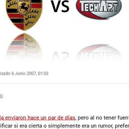
izado 6 Junio 2007, 01:03
la envíaron hace un par de días
, pero al no tener fue
ficar si era cierta o simplemente era un rumor, prefe