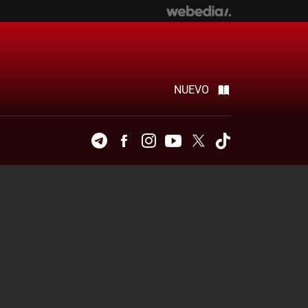
NUEVO
Telegram
Facebook
Instagram
Youtube
Twitter
Tiktok