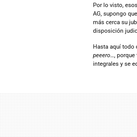
Por lo visto, es
AG, supongo que 
más cerca su jub
disposición judi
Hasta aquí todo 
peeero…
, porque
integrales y se 