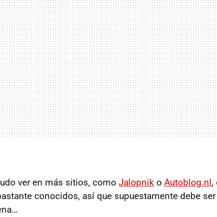
pudo ver en más sitios, como
Jalopnik
o
Autoblog.nl
,
bastante conocidos, así que supuestamente debe ser 
uena…