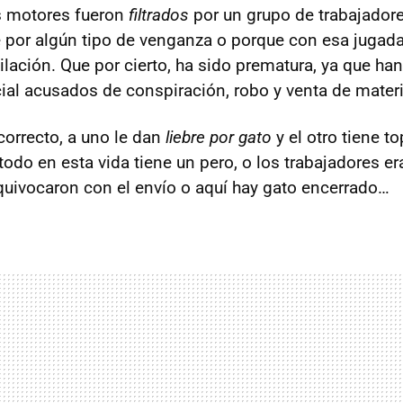
os motores fueron
filtrados
por un grupo de trabajador
por algún tipo de venganza o porque con esa jugada
ilación. Que por cierto, ha sido prematura, ya que ha
cial acusados de conspiración, robo y venta de mater
correcto, a uno le dan
liebre por gato
y el otro tiene to
 todo en esta vida tiene un pero, o los trabajadores 
equivocaron con el envío o aquí hay gato encerrado…