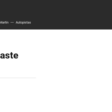
Martin
Autopistas
caste