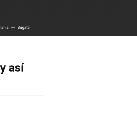
mania
Bugatti
y así