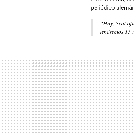
periódico alemán
“Hoy, Seat ofr
tendremos 15 