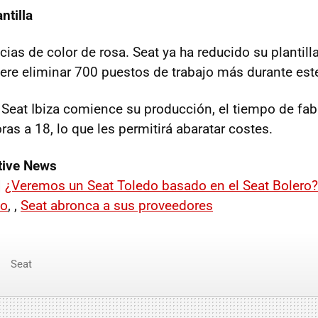
ntilla
ias de color de rosa. Seat ya ha reducido su plantill
ere eliminar 700 puestos de trabajo más durante est
Seat Ibiza comience su producción, el tiempo de fab
ras a 18, lo que les permitirá abaratar costes.
ive News
|
¿Veremos un Seat Toledo basado en el Seat Bolero?
do
, ,
Seat abronca a sus proveedores
Seat