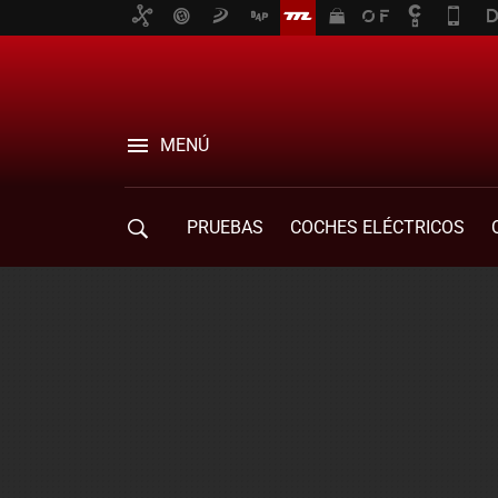
MENÚ
PRUEBAS
COCHES ELÉCTRICOS
COMPRA DE COCHES
MOVILIDAD