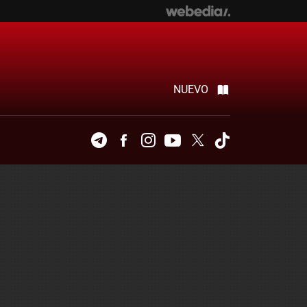
NUEVO
Telegram
Facebook
Instagram
Youtube
Twitter
Tiktok