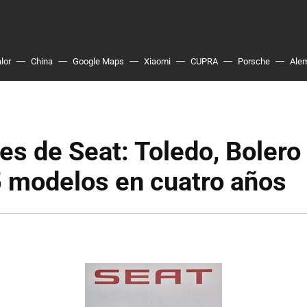
lor
China
Google Maps
Xiaomi
CUPRA
Porsche
Ale
es de Seat: Toledo, Bolero 
5 modelos en cuatro años