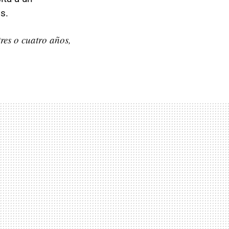
s.
tres o cuatro años,