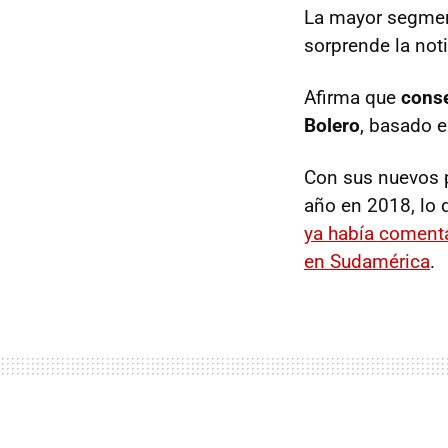
La mayor segmen
sorprende la not
Afirma que
conse
Bolero
, basado e
Con sus nuevos p
año en 2018, lo 
ya había coment
en Sudamérica
.