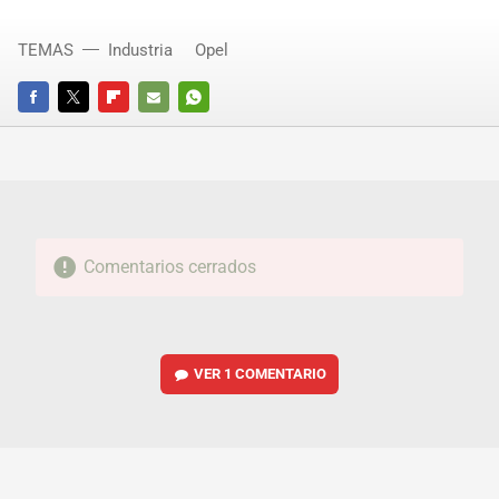
TEMAS
Industria
Opel
FACEBOOK
TWITTER
FLIPBOARD
E-
WHATSAPP
MAIL
Comentarios cerrados
VER
1 COMENTARIO