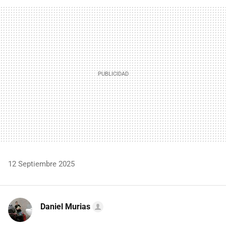
FACEBOOK
TWITTER
FLIPBOARD
E-
WHATSAPP
MAIL
12 Septiembre 2025
Daniel Murias