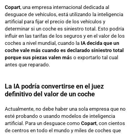
Copart
, una empresa internacional dedicada al
desguace de vehículos, está utilizando la inteligencia
artificial para fijar el precio de los vehículos y
determinar si un coche es siniestro total. Esto podría
influir en las tarifas de los seguros y en el valor de los
coches a nivel mundial, cuando la
IA decida que un
coche vale más cuando es declarado siniestro total
porque sus piezas
valen má
s o exportarlo tal cual
antes que reparado.
La IA podría convertirse en el juez
definitivo del valor de un coche
Actualmente, no debe haber una sola empresa que no
esté probando o usando modelos de inteligencia
artificial. Para un desguace como
Copart
, con cientos
de centros en todo el mundo y miles de coches que