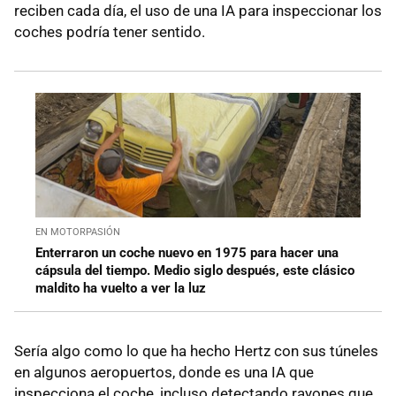
reciben cada día, el uso de una IA para inspeccionar los
coches podría tener sentido.
EN MOTORPASIÓN
Enterraron un coche nuevo en 1975 para hacer una
cápsula del tiempo. Medio siglo después, este clásico
maldito ha vuelto a ver la luz
Sería algo como lo que ha hecho Hertz con sus túneles
en algunos aeropuertos, donde es una IA que
inspecciona el coche, incluso detectando rayones que