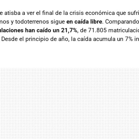
 atisba a ver el final de la crisis económica que suf
mos y todoterrenos sigue
en caída libre
. Comparando 
ulaciones han caído un 21,7%
, de 71.805 matricula
 Desde el principio de año, la caída acumula un 7% i