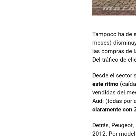
Tampoco ha de so
meses) disminuy
las compras de l
Del tráfico de cl
Desde el sector 
este ritmo
(caída
vendidas del mes
Audi (todas por 
claramente con 
Detrás, Peugeot,
2012. Por modelo