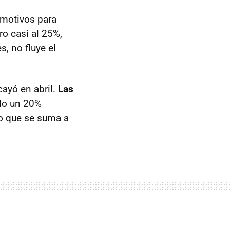
 motivos para
ro casi al 25%,
, no fluye el
ayó en abril.
Las
do un 20%
lo que se suma a