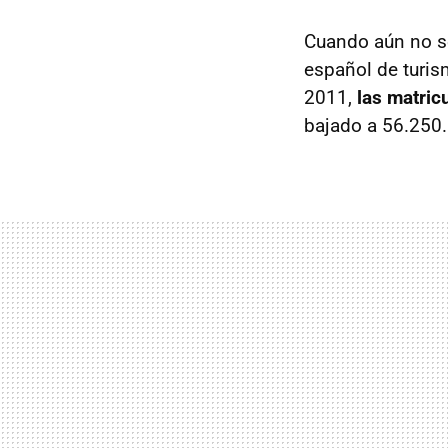
Cuando aún no se
español de turis
2011,
las matric
bajado a 56.250.