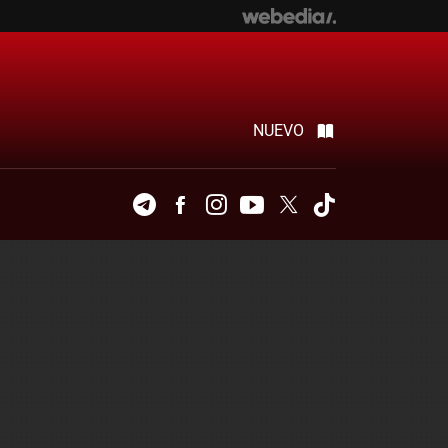
NUEVO
Telegram
Facebook
Instagram
Youtube
Twitter
Tiktok