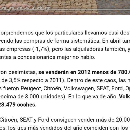
rprendernos que los particulares llevamos casi dos
endo las compras de forma sistemática. En abril ta
as empresas (-1,7%), pero las alquiladoras también, 
ientes a concesionarios mejor no hablo.
son pesimistas,
se venderán en 2012 menos de 780.
 de 3,5% respecto a 2011). Dentro de este caos, las
 fueron Peugeot, Citroën, Volkswagen,
SEAT
, Ford, O
encima de 3.000 unidades). En lo que va de año,
Volk
23.479 coches
.
 Citroën,
SEAT
y Ford consiguen vender más de 20.00
s, los tres más vendidos del año coinciden con los