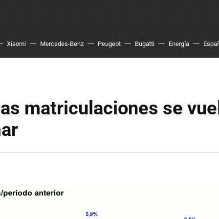
Xiaomi
Mercedes-Benz
Peugeot
Bugatti
Energía
Espa
 las matriculaciones se vue
ar