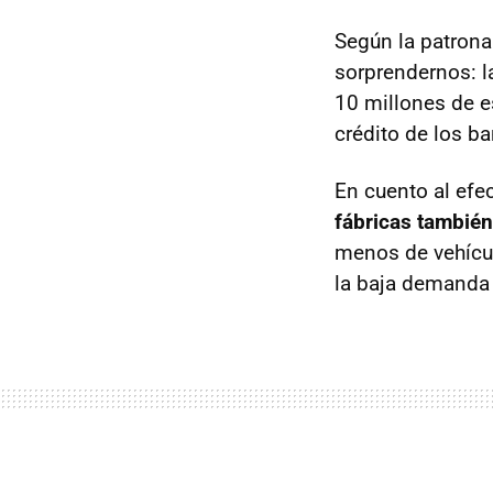
Según la patrona
sorprendernos: l
10 millones de e
crédito de los b
En cuento al efe
fábricas también
menos de vehícul
la baja demanda