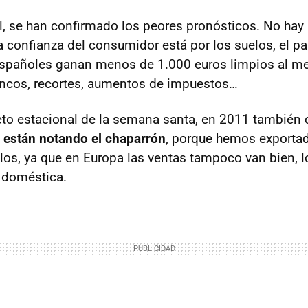
l, se han confirmado los peores pronósticos. No hay
a confianza del consumidor está por los suelos, el pa
spañoles ganan menos de 1.000 euros limpios al mes
ancos, recortes, aumentos de impuestos…
cto estacional de la semana santa, en 2011 también c
 están notando el chaparrón
, porque hemos exporta
os, ya que en Europa las ventas tampoco van bien, 
 doméstica.