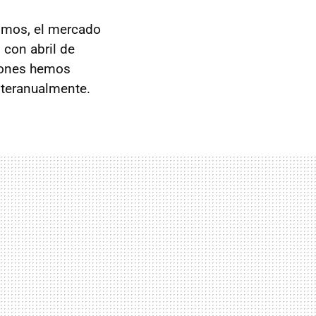
rimos, el mercado
con abril de
ciones hemos
nteranualmente.