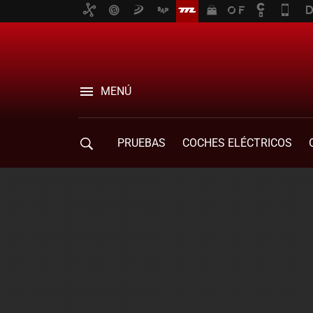
MENÚ
PRUEBAS
COCHES ELÉCTRICOS
COMPRA DE COCHES
MOVILIDAD