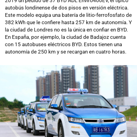
2019 un pedido de 37 BYD ADL Enviro400EV, el típico
autobús londinense de dos pisos en versión eléctrica.
Este modelo equipa una batería de litio-ferrofosfato de
382 kWh que le confiere hasta 257 km de autonomía. Y
la ciudad de Londres no es la única en confiar en BYD.
En España, por ejemplo, la ciudad de Badajoz cuenta
con 15 autobuses eléctricos BYD. Estos tienen una
autonomía de 250 km y se recargan en cuatro horas.