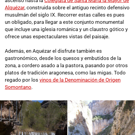
ascenso hasta la
Colegiata de Santa María la Mayor de
Alquézar
, construida sobre el antiguo recinto defensivo
musulmán del siglo IX. Recorrer estas calles es pues
un obligado, para llegar a este conjunto monumental
que incluye una iglesia románica y un claustro gótico y
ofrece unas espectaculares vistas del paisaje.
Además, en Aquézar el disfrute también es
gastronómico, desde los quesos y embutidos de la
zona, a cordero asado a la pastora, pasando por otros
platos de tradición aragonesa, como las migas. Todo
regado por los
vinos de la Denominación de Origen
Somontano
.