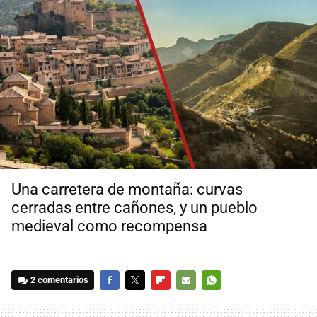
Una carretera de montaña: curvas
cerradas entre cañones, y un pueblo
medieval como recompensa
2 comentarios
FACEBOOK
TWITTER
FLIPBOARD
E-
WHATSAPP