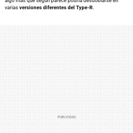
algo más que según parece podría desdoblarse en
varias
versiones diferentes del Type-R
.