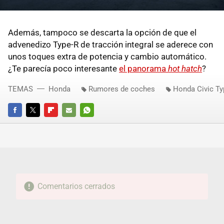
Además, tampoco se descarta la opción de que el
advenedizo Type-R de tracción integral se aderece con
unos toques extra de potencia y cambio automático.
¿Te parecía poco interesante
el panorama
hot hatch
?
TEMAS
Honda
Rumores de coches
Honda Civic Ty
FACEBOOK
TWITTER
FLIPBOARD
E-
WHATSAPP
MAIL
Comentarios cerrados