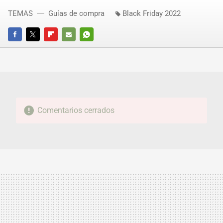
TEMAS
Guías de compra
Black Friday 2022
FACEBOOK
TWITTER
FLIPBOARD
E-
WHATSAPP
MAIL
Comentarios cerrados