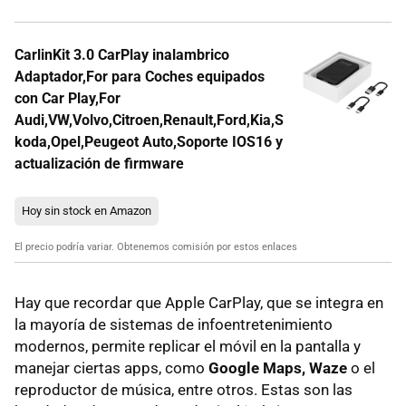
CarlinKit 3.0 CarPlay inalambrico
Adaptador,For para Coches equipados
con Car Play,For
Audi,VW,Volvo,Citroen,Renault,Ford,Kia,S
koda,Opel,Peugeot Auto,Soporte IOS16 y
actualización de firmware
Hoy sin stock en Amazon
El precio podría variar. Obtenemos comisión por estos enlaces
Hay que recordar que Apple CarPlay, que se integra en
la mayoría de sistemas de infoentretenimiento
modernos, permite replicar el móvil en la pantalla y
manejar ciertas apps, como
Google Maps, Waze
o el
reproductor de música, entre otros. Estas son las