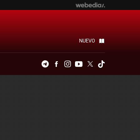
NUEVO
Telegram
Facebook
Instagram
Youtube
Twitter
Tiktok