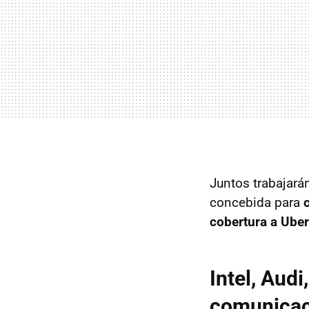
Juntos trabajará
concebida para
cobertura a Uber
Intel, Audi
comunicac