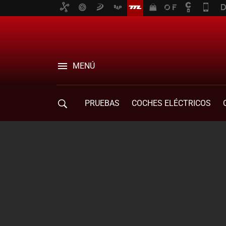
MENÚ
PRUEBAS
COCHES ELÉCTRICOS
COMPRA DE COCHES
MOVILIDAD