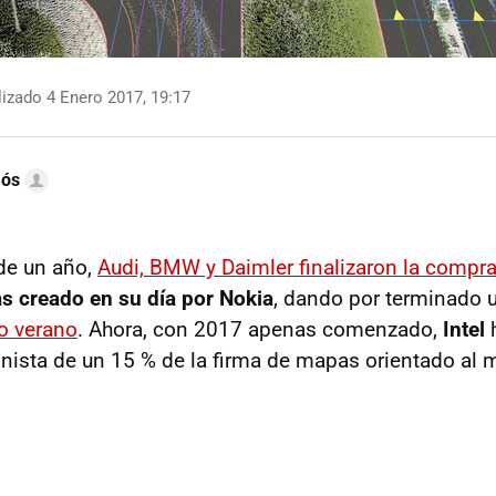
izado 4 Enero 2017, 19:17
mós
de un año,
Audi, BMW y Daimler finalizaron la compr
s creado en su día por Nokia
, dando por terminado
o verano
. Ahora, con 2017 apenas comenzado,
Intel
h
ista de un 15 % de la firma de mapas orientado al 