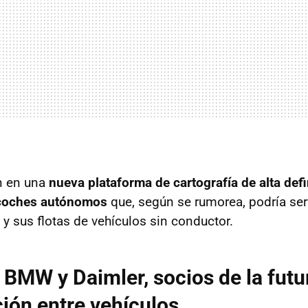
n en una
nueva plataforma de cartografía de alta defi
coches autónomos
que, según se rumorea, podría ser
y sus flotas de vehículos sin conductor.
, BMW y Daimler, socios de la futu
ión entre vehículos