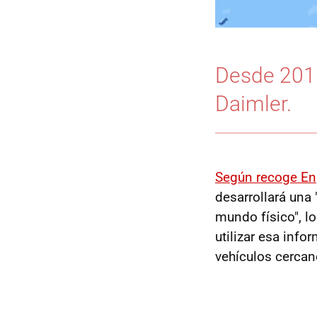
Desde 2015
Daimler.
Según recoge E
desarrollará una 
mundo físico", l
utilizar esa info
vehículos cercan