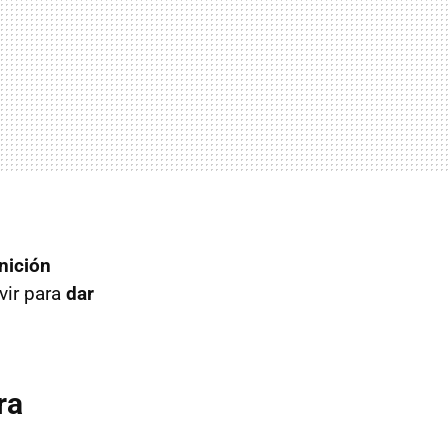
nición
vir para
dar
ra