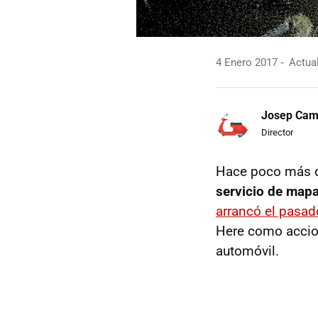
4 Enero 2017
Actual
Josep Ca
Director
Hace poco más 
servicio de mapa
arrancó el pasad
Here como accion
automóvil.