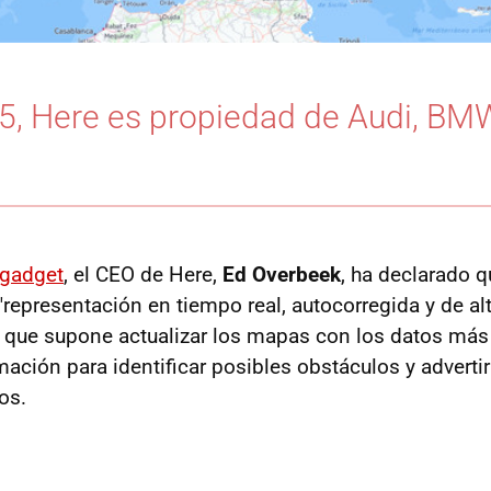
, Here es propiedad de Audi, BM
ngadget
, el CEO de Here,
Ed Overbeek
, ha declarado 
"representación en tiempo real, autocorregida y de alt
o que supone actualizar los mapas con los datos más 
rmación para identificar posibles obstáculos y advertir
os.