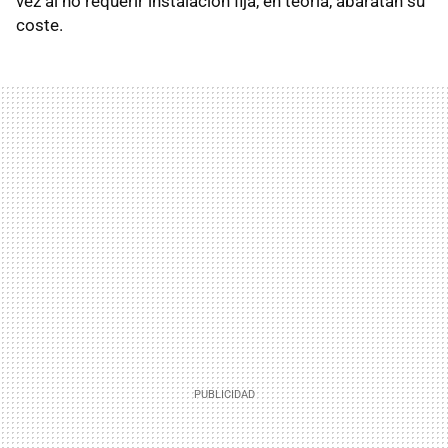
vez al no requerir instalación fija, en teoría, abaratan su
coste.