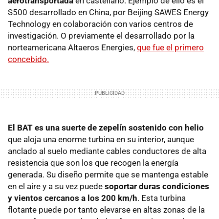
aerotransportada
en castellano. Ejemplo de ello es el
S500 desarrollado en China, por Beijing SAWES Energy
Technology en colaboración con varios centros de
investigación. O previamente el desarrollado por la
norteamericana Altaeros Energies,
que fue el primero
concebido.
El BAT es una suerte de zepelín sostenido con helio
que aloja una enorme turbina en su interior, aunque
anclado al suelo mediante cables conductores de alta
resistencia que son los que recogen la energía
generada. Su diseño permite que se mantenga estable
en el aire y a su vez puede
soportar duras condiciones
y vientos cercanos a los 200 km/h
. Esta turbina
flotante puede por tanto elevarse en altas zonas de la