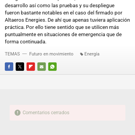
desarrollo así como las pruebas y su despliegue
fueron bastante notables en el caso del firmado por
Altaeros Energies. De ahí que apenas tuviera aplicación
práctica. Por ello tiene sentido que se utilicen más
puntualmente en situaciones de emergencia que de
forma continuada.
TEMAS
Futuro en movimiento
Energía
FACEBOOK
TWITTER
FLIPBOARD
E-
WHATSAPP
MAIL
Comentarios cerrados