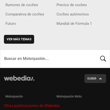
Rumores de coches
Precios de coches
Comparativa de coches
Coches autónomos
Futuro
Mundial de Fórmula 1
VER MÁS TEMAS
BUSCA
SUBIR
Motorpasión
Motorpasión Moto
Otras publicaciones de Webedia