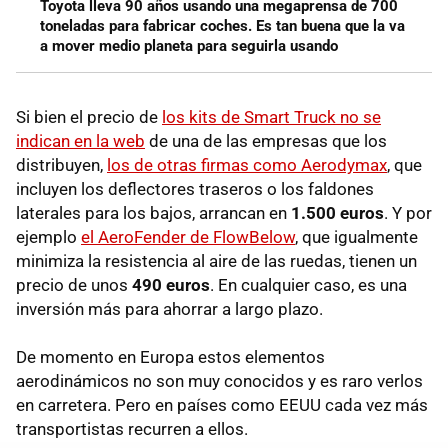
Toyota lleva 90 años usando una megaprensa de 700
toneladas para fabricar coches. Es tan buena que la va
a mover medio planeta para seguirla usando
Si bien el precio de
los kits de Smart Truck no se
indican en la web
de una de las empresas que los
distribuyen,
los de otras firmas como Aerodymax
, que
incluyen los deflectores traseros o los faldones
laterales para los bajos, arrancan en
1.500 euros
. Y por
ejemplo
el AeroFender de FlowBelow
, que igualmente
minimiza la resistencia al aire de las ruedas, tienen un
precio de unos
490 euros
. En cualquier caso, es una
inversión más para ahorrar a largo plazo.
De momento en Europa estos elementos
aerodinámicos no son muy conocidos y es raro verlos
en carretera. Pero en países como EEUU cada vez más
transportistas recurren a ellos.