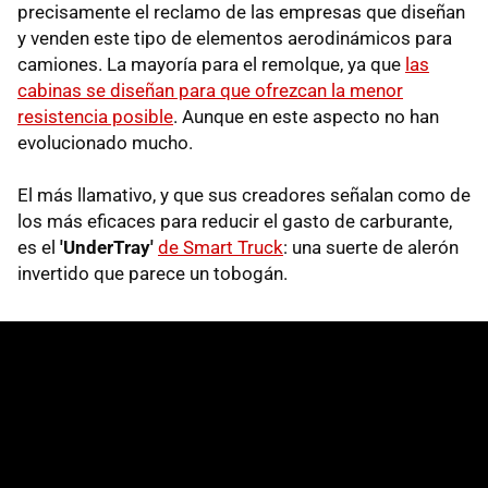
precisamente el reclamo de las empresas que diseñan
y venden este tipo de elementos aerodinámicos para
camiones. La mayoría para el remolque, ya que
las
cabinas se diseñan para que ofrezcan la menor
resistencia posible
. Aunque en este aspecto no han
evolucionado mucho.
El más llamativo, y que sus creadores señalan como de
los más eficaces para reducir el gasto de carburante,
es el
'UnderTray'
de Smart Truck
: una suerte de alerón
invertido que parece un tobogán.