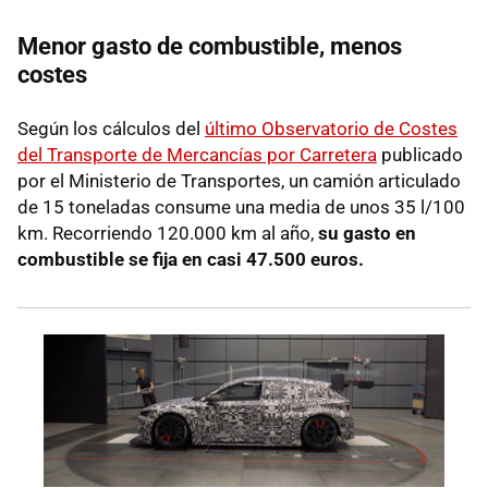
Menor gasto de combustible, menos
costes
Según los cálculos del
último Observatorio de Costes
del Transporte de Mercancías por Carretera
publicado
por el Ministerio de Transportes, un camión articulado
de 15 toneladas consume una media de unos 35 l/100
km. Recorriendo 120.000 km al año,
su gasto en
combustible se fija en casi 47.500 euros.