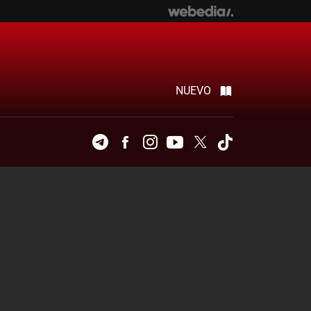
NUEVO
Telegram
Facebook
Instagram
Youtube
Twitter
Tiktok