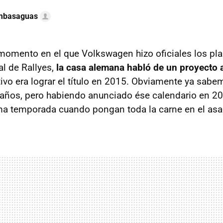
ambasaguas
momento en el que Volkswagen hizo oficiales los pla
al de Rallyes,
la casa alemana habló de un proyecto a
etivo era lograr el título en 2015. Obviamente ya sab
años, pero habiendo anunciado ése calendario en 20
ma temporada cuando pongan toda la carne en el asa