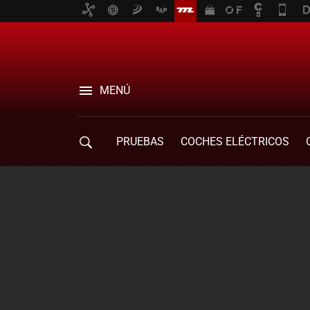
MENÚ
PRUEBAS
COCHES ELÉCTRICOS
COMPRA DE COCHES
MOVILIDAD