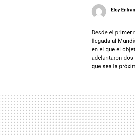
Eloy Entr
Desde el primer 
llegada al Mundi
en el que el obj
adelantaron dos 
que sea la próxi