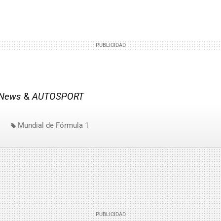
 News
&
AUTOSPORT
Mundial de Fórmula 1