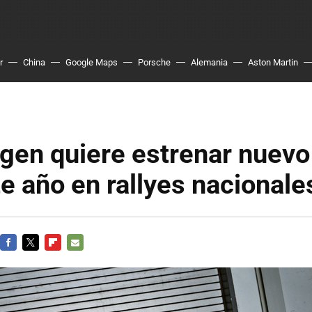
r
China
Google Maps
Porsche
Alemania
Aston Martin
gen quiere estrenar nuevo
 año en rallyes nacionale
FACEBOOK
TWITTER
FLIPBOARD
E-
MAIL