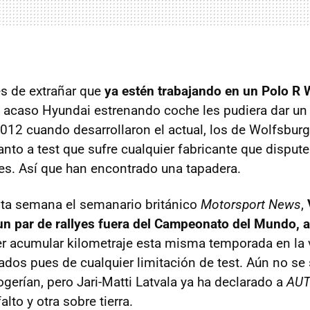
es de extrañar que
ya estén trabajando en un Polo R
si acaso Hyundai estrenando coche les pudiera dar un 
2012 cuando desarrollaron el actual, los de Wolfsbur
anto a test que sufre cualquier fabricante que disput
es. Así que han encontrado una tapadera.
sta semana el semanario británico
Motorsport News
,
un par de rallyes fuera del Campeonato del Mundo, a
r acumular kilometraje esta misma temporada en la 
ados pues de cualquier limitación de test. Aún no se
gerían, pero Jari-Matti Latvala ya ha declarado a
AU
lto y otra sobre tierra.