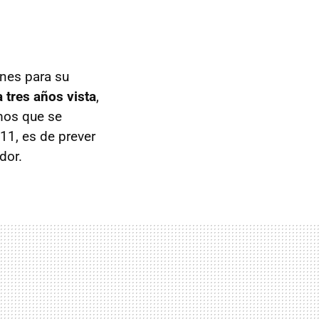
nes para su
 tres años vista
,
emos que se
11, es de prever
dor.