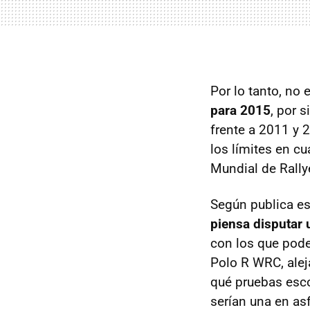
Por lo tanto, no 
para 2015
, por 
frente a 2011 y 
los límites en cu
Mundial de Rally
Según publica e
piensa disputar 
con los que pode
Polo R WRC, alej
qué pruebas esco
serían una en asfa