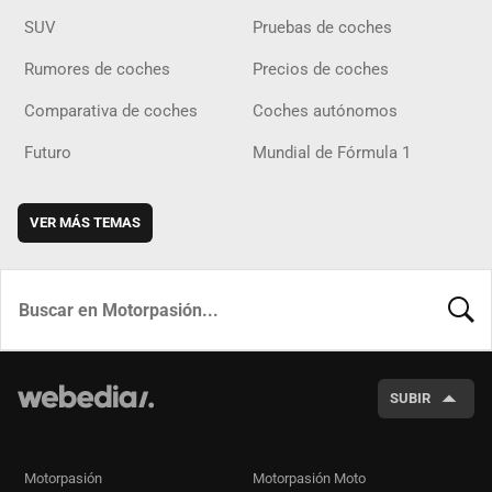
SUV
Pruebas de coches
Rumores de coches
Precios de coches
Comparativa de coches
Coches autónomos
Futuro
Mundial de Fórmula 1
VER MÁS TEMAS
BUSCA
SUBIR
Motorpasión
Motorpasión Moto