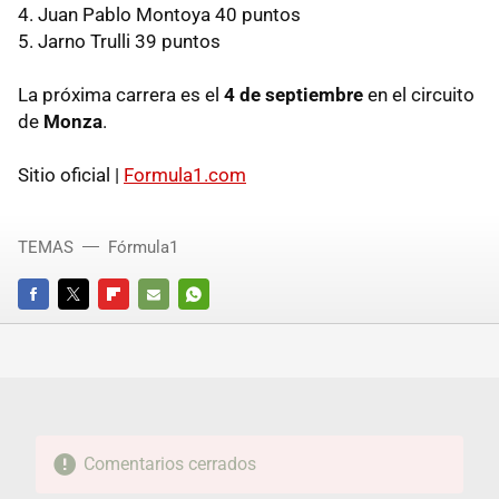
4. Juan Pablo Montoya 40 puntos
5. Jarno Trulli 39 puntos
La próxima carrera es el
4 de septiembre
en el circuito
de
Monza
.
Sitio oficial |
Formula1.com
TEMAS
Fórmula1
FACEBOOK
TWITTER
FLIPBOARD
E-
WHATSAPP
MAIL
Comentarios cerrados