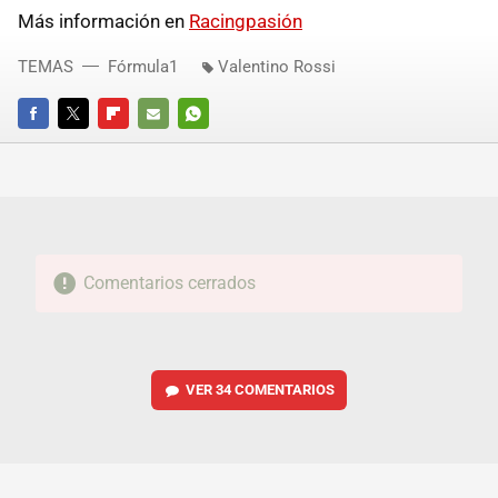
Más información en
Racingpasión
TEMAS
Fórmula1
Valentino Rossi
FACEBOOK
TWITTER
FLIPBOARD
E-
WHATSAPP
MAIL
Comentarios cerrados
VER
34 COMENTARIOS