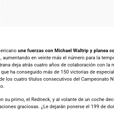
mericano
une fuerzas con Michael Waltrip y planea co
1
, aumentando en veinte más el número para la temp
rana deja atrás cuatro años de colaboración con la 
as que ha conseguido más de 150 victorias de especial
e los cuatro títulos consecutivos del Campeonato N
o.
n su primo, el Redneck, y al volante de un coche de
laciones graciosas. ¿Le dejarán ponerse el 199 de do