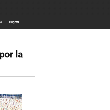
ia
Bugatti
por la