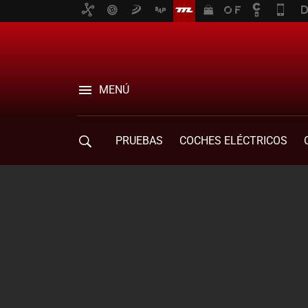
MENÚ
PRUEBAS
COCHES ELÉCTRICOS
COMPRA DE COCHES
MOVILIDAD