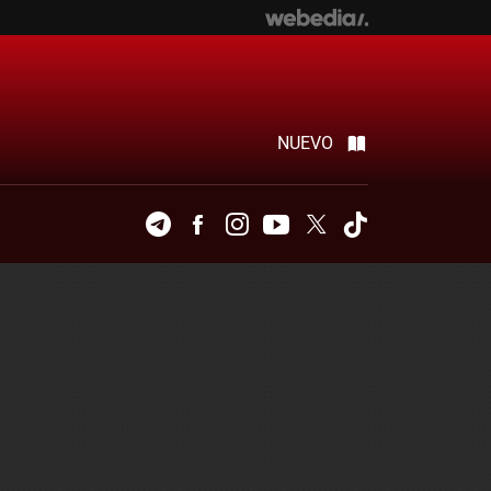
NUEVO
Telegram
Facebook
Instagram
Youtube
Twitter
Tiktok