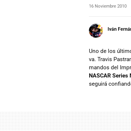
16 Noviembre 2010
Iván Ferná
Uno de los últim
va. Travis Pastra
mandos del Impr
NASCAR Series 
seguirá confiand