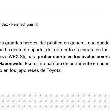
ndez - Fernischumi
os grandes héroes, del público en general, que qued
na ha decidido apartar de momento su carrera en los r
eza WRX Sti, para
probar suerte en los óvalos ameri
Nationwide
. Eso si, no cambia de continente en cuan
o en los japoneses de Toyota.